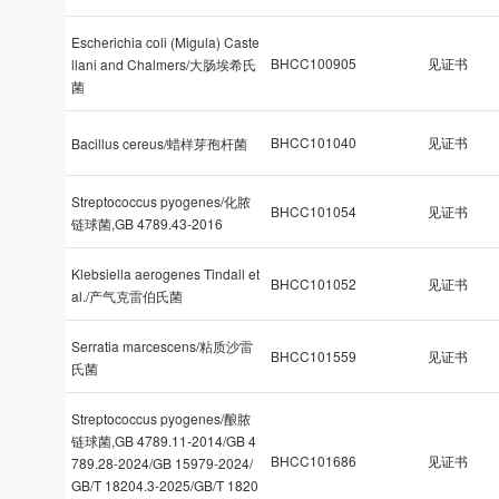
Escherichia coli (Migula) Caste
BHCC100905
见证书
llani and Chalmers/大肠埃希氏
菌
BHCC101040
见证书
Bacillus cereus/蜡样芽孢杆菌
Streptococcus pyogenes/化脓
BHCC101054
见证书
链球菌,GB 4789.43-2016
Klebsiella aerogenes Tindall et
BHCC101052
见证书
al./产气克雷伯氏菌
Serratia marcescens/粘质沙雷
BHCC101559
见证书
氏菌
Streptococcus pyogenes/酿脓
链球菌,GB 4789.11-2014/GB 4
BHCC101686
见证书
789.28-2024/GB 15979-2024/
GB/T 18204.3-2025/GB/T 1820