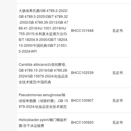
大肠埃希氏菌/GB 4789.2-2022/
GB 4789.3-2025/GB/T 4789.32
-2002/GB 4789.39-2013/GB 47
89.41-2016/HJ 1001-2018/HJ
BHCC101948
见证书
755-2015/水和废水监测方法/G
B/T 18204.9-2000/GB/T 18204.
10-2000/中国药典/GB/T 21551.
5-2024/API
Candida albicans/白假丝酵母,
GB 4789.15-2016/GB 4789.28-
BHCC102539
见证书
2024/GB 15979-2024/化妆品安
全技术规范/中国药典
Pseudomonas aeruginosa/铜
BHCC100907
见证书
绿假单胞菌（绿脓杆菌）,GB 15
979-2024/化妆品安全技术规范
Helicobacter pylori/幽门螺旋杆
BHCC100920
见证书
菌/含干冰运输费