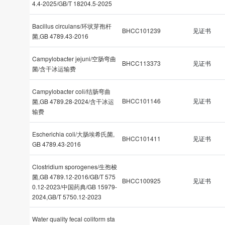
4.4-2025/GB/T 18204.5-2025
Bacillus circulans/环状芽孢杆
BHCC101239
见证书
菌,GB 4789.43-2016
Campylobacter jejuni/空肠弯曲
BHCC113373
见证书
菌/含干冰运输费
Campylobacter coli/结肠弯曲
BHCC101146
见证书
菌,GB 4789.28-2024/含干冰运
输费
Escherichia coli/大肠埃希氏菌,
BHCC101411
见证书
GB 4789.43-2016
Clostridium sporogenes/生孢梭
菌,GB 4789.12-2016/GB/T 575
BHCC100925
见证书
0.12-2023/中国药典/GB 15979-
2024,GB/T 5750.12-2023
Water quality fecal coliform sta