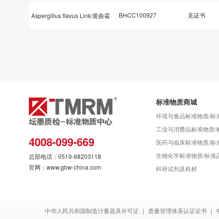
BHCC100927
见证书
Aspergillus flavus Link/黄曲霉
标准物质商城
环境与食品标准物质/标
工业与消费品标准物质/
4008-099-669
医药与临床标准物质/标
生物化学标准物质/标准
总部电话：0519-68203118
官网：www.gbw-china.com
科研试剂及耗材
中华人民共和国制造计量器具许可证
|
质量管理体系认证证书
|