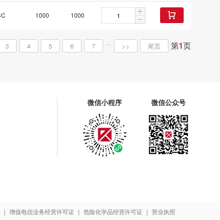
CC
1000
1000

...
第
1
页
3
4
5
6
7
>>
尾页
微信小程序
微信公众号
书
|
增值电信业务经营许可证
|
危险化学品经营许可证
|
营业执照