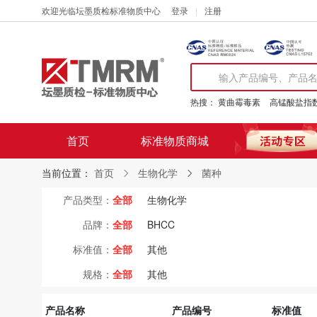
欢迎光临坛墨质检标准物质中心
登录
注册
热搜：
黄曲霉毒素
高锰酸盐指
首页
标准物质商城
当前位置：
首页
生物化学
菌种
产品类型：
全部
生物化学
品牌：
全部
BHCC
标准值：
全部
其他
规格：
全部
其他
产品名称
产品编号
标准值