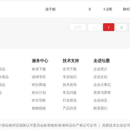
冻干粉
0
1-2周
BH
首页
<<
1
2
服务中心
技术支持
走进坛墨
准品
标准下载
证书下载
企业简介
标准品
促销专区
专业知识
企业文化
准品
积分商城
技术咨询
企业大事记
品
积分计划
常见问题
资质与荣誉
栏目导航
行业资讯
企业动态
购物指南
产品目录
联系我们
中国合格评定国家认可委员会标准物质/标准样品生产者认可证书
|
高新技术企业证