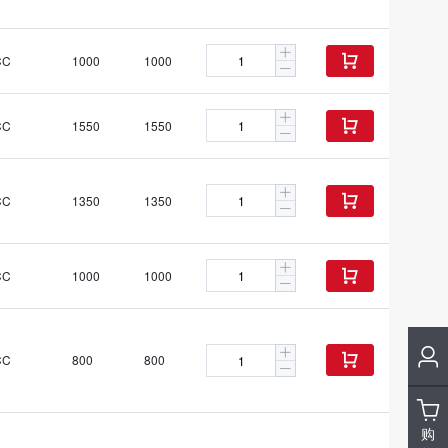
CC
1000
1000

CC
1550
1550

CC
1350
1350

CC
1000
1000

CC
800
800

购