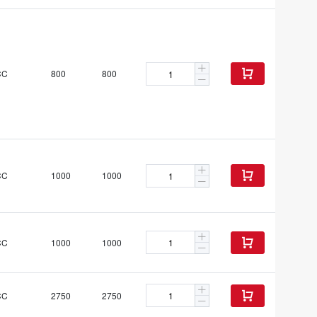
CC
800
800

CC
1000
1000

CC
1000
1000

CC
2750
2750
