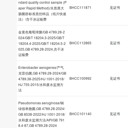
ndard quality control sample (P
BHCC111871
见证书
aper Rapid Method)/水质粪大
肠菌群标准质控样品（纸片快速
法）/含干冰运输费
金黄色葡萄球菌/GB 4789.28-2
024/GB/T 18204.3-2025/GB/T
BHCC112865
见证书
18204.4-2025/GB/T 18204.5-2
025,GB 4789.28-2024,含干冰
运输费
Enterobacter aerogenes/产气
克雷伯菌,GB 4789.28-2024/GB
BHCC100992
见证书
4789.38-2025/HJ 1001-2018/
HJ 755-2015/水和废水监测方
法
Pseudomonas aeruginosa/铜
绿假单胞菌,GB 4789.28-2024/
BHCC101140
见证书
GB 8538-2022/HJ 1001-2018/
水和废水监测方法/API/GB 791
8.4-87,GB 4789.28-2024