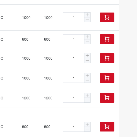
CC
1000
1000

CC
600
600

CC
1000
1000

CC
1000
1000

CC
1200
1200

CC
800
800
