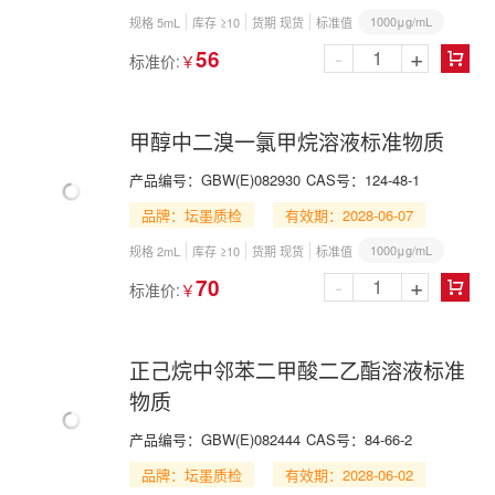
1000μg/mL
规格 5mL
库存 ≥10
货期 现货
标准值
-
+
56
标准价:
￥

甲醇中二溴一氯甲烷溶液标准物质
产品编号：
GBW(E)082930
CAS号：
124-48-1
品牌：坛墨质检
有效期：2028-06-07
1000μg/mL
规格 2mL
库存 ≥10
货期 现货
标准值
-
+
70
标准价:
￥

正己烷中邻苯二甲酸二乙酯溶液标准
物质
产品编号：
GBW(E)082444
CAS号：
84-66-2
品牌：坛墨质检
有效期：2028-06-02