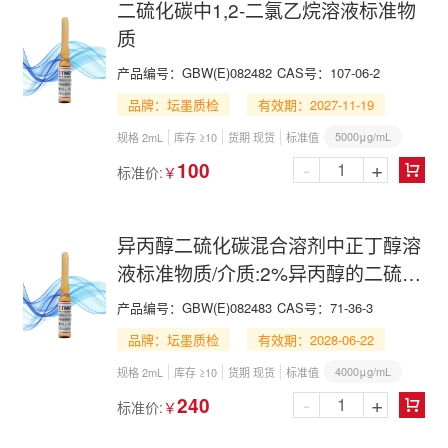
二硫化碳中1,2-二氯乙烷溶液标准物
质
产品编号：
GBW(E)082482
CAS号：
107-06-2
品牌：坛墨质检
有效期：2027-11-19
5000μg/mL
规格 2mL
库存 ≥10
货期 现货
标准值
-
+
100
标准价:
￥

异丙醇二硫化碳混合溶剂中正丁醇溶
液标准物质/介质:2%异丙醇的二硫化
碳
产品编号：
GBW(E)082483
CAS号：
71-36-3
品牌：坛墨质检
有效期：2028-06-22
4000μg/mL
规格 2mL
库存 ≥10
货期 现货
标准值
-
+
240
标准价:
￥
