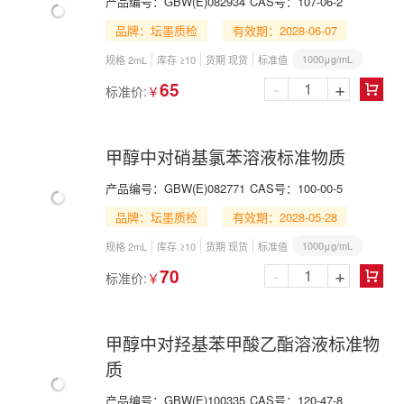
产品编号：
GBW(E)082934
CAS号：
107-06-2
品牌：坛墨质检
有效期：2028-06-07
1000μg/mL
规格 2mL
库存 ≥10
货期 现货
标准值
-
+
65
标准价:
￥

甲醇中对硝基氯苯溶液标准物质
产品编号：
GBW(E)082771
CAS号：
100-00-5
品牌：坛墨质检
有效期：2028-05-28
1000μg/mL
规格 2mL
库存 ≥10
货期 现货
标准值
-
+
70
标准价:
￥

甲醇中对羟基苯甲酸乙酯溶液标准物
质
产品编号：
GBW(E)100335
CAS号：
120-47-8