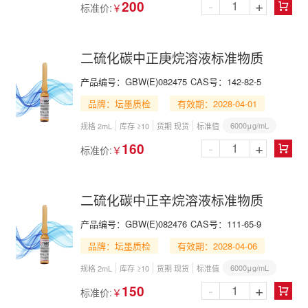
-
+
200
标准价:
￥

二硫化碳中正庚烷溶液标准物质
产品编号：
GBW(E)082475
CAS号：
142-82-5
品牌：坛墨质检
有效期：2028-04-01
6000μg/mL
规格 2mL
库存 ≥10
货期 现货
标准值
-
+
160
标准价:
￥

二硫化碳中正辛烷溶液标准物质
产品编号：
GBW(E)082476
CAS号：
111-65-9
品牌：坛墨质检
有效期：2028-04-06
6000μg/mL
规格 2mL
库存 ≥10
货期 现货
标准值
-
+
150
标准价:
￥
