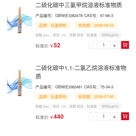
二硫化碳中三氯甲烷溶液标准物质
产品编号：
GBW(E)082478
CAS号：
67-66-3
品牌：坛墨质检
有效期：2028-06-04
5000μg/mL
规格 2mL
库存 ≥10
货期 现货
标准值
-
+
52
标准价:
￥

二硫化碳中1,1-二氯乙烷溶液标准物
质
产品编号：
GBW(E)082481
CAS号：
75-34-3
品牌：坛墨质检
有效期：2028-07-05
5000μg/mL
规格 2mL
库存 ≥10
货期 现货
标准值
-
+
440
标准价:
￥
