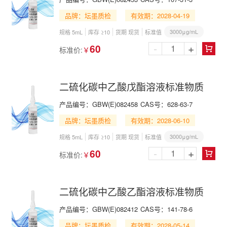
品牌：坛墨质检
有效期：2028-04-19
3000μg/mL
规格 5mL
库存 ≥10
货期 现货
标准值
-
+
60
标准价:
￥

二硫化碳中乙酸戊酯溶液标准物质
产品编号：
GBW(E)082458
CAS号：
628-63-7
品牌：坛墨质检
有效期：2028-06-10
3000μg/mL
规格 5mL
库存 ≥10
货期 现货
标准值
-
+
60
标准价:
￥

二硫化碳中乙酸乙酯溶液标准物质
产品编号：
GBW(E)082412
CAS号：
141-78-6
品牌：坛墨质检
有效期：2028-05-14