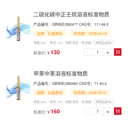
二硫化碳中正壬烷溶液标准物质
产品编号：
GBW(E)082477
CAS号：
111-84-2
品牌：坛墨质检
有效期：2028-04-19
6000μg/mL
规格 2mL
库存 ≥10
货期 现货
标准值
-
+
130
标准价:
￥

甲苯中苯溶液标准物质
产品编号：
GBW(E)082940
CAS号：
71-43-2
品牌：坛墨质检
有效期：2028-05-31
5000μg/mL
规格 2mL
库存 ≥10
货期 现货
标准值
-
+
160
标准价:
￥
