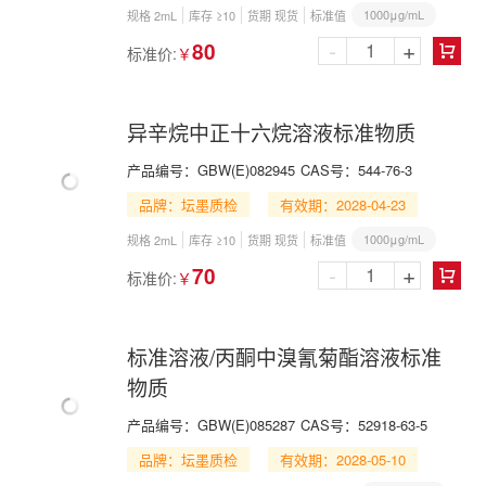
1000μg/mL
规格 2mL
库存 ≥10
货期 现货
标准值
-
+
80
标准价:
￥

异辛烷中正十六烷溶液标准物质
产品编号：
GBW(E)082945
CAS号：
544-76-3
品牌：坛墨质检
有效期：2028-04-23
1000μg/mL
规格 2mL
库存 ≥10
货期 现货
标准值
-
+
70
标准价:
￥

标准溶液/丙酮中溴氰菊酯溶液标准
物质
产品编号：
GBW(E)085287
CAS号：
52918-63-5
品牌：坛墨质检
有效期：2028-05-10