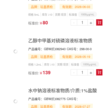
品牌：坛墨质检
有效期：2028-06-03
1000μg/mL
规格 5mL
库存 ≥10
货期 现货
标准值
-
+
80
标准价:
￥

乙醇中甲基对硫磷溶液标准物质
产品编号：
GBW(E)082943
CAS号：
298-00-0
品牌：坛墨质检
有效期：2028-05-19
1000μg/mL
规格 1.2mL
库存 ≥10
货期 现货
标准值
-
+
139
标准价:
￥

水中钠溶液标准物质/介质:1%盐酸
产品编号：
GBW(E)082775
CAS号：
品牌：坛墨质检
有效期：2028-07-27