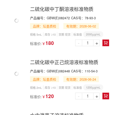
二硫化碳中丁酮溶液标准物质
产品编号：
GBW(E)082472
CAS号：
78-93-3
品牌：坛墨质检
有效期：2028-06-02
2000μg/mL
规格 5mL
库存 ≥10
货期 现货
标准值
-
+
180
标准价:
￥

二硫化碳中正己烷溶液标准物质
产品编号：
GBW(E)082448
CAS号：
110-54-3
品牌：坛墨质检
有效期：2028-06-24
1200μg/mL
规格 2mL
库存 ≥10
货期 现货
标准值
-
+
120
标准价:
￥
