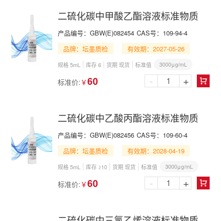
二硫化碳中甲酸乙酯溶液标准物质
产品编号：
GBW(E)082454
CAS号：
109-94-4
品牌：坛墨质检
有效期：2027-05-26
3000μg/mL
规格 5mL
库存 6
货期 现货
标准值
-
+
60
标准价:
￥

二硫化碳中乙酸丙酯溶液标准物质
产品编号：
GBW(E)082456
CAS号：
109-60-4
品牌：坛墨质检
有效期：2028-04-19
3000μg/mL
规格 5mL
库存 ≥10
货期 现货
标准值
-
+
60
标准价:
￥

二硫化碳中三氯乙烯溶液标准物质