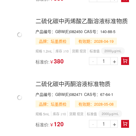
二硫化碳中丙烯酸乙酯溶液标准物质
产品编号：
GBW(E)082450
CAS号：
140-88-5
品牌：坛墨质检
有效期：2028-04-19
2000μg/mL
规格 1.2mL
库存 ≥10
货期 现货
标准值
-
+
380
标准价:
￥

二硫化碳中丙酮溶液标准物质
产品编号：
GBW(E)082471
CAS号：
67-64-1
品牌：坛墨质检
有效期：2028-05-08
2000μg/mL
规格 5mL
库存 ≥10
货期 现货
标准值
-
+
120
标准价:
￥
