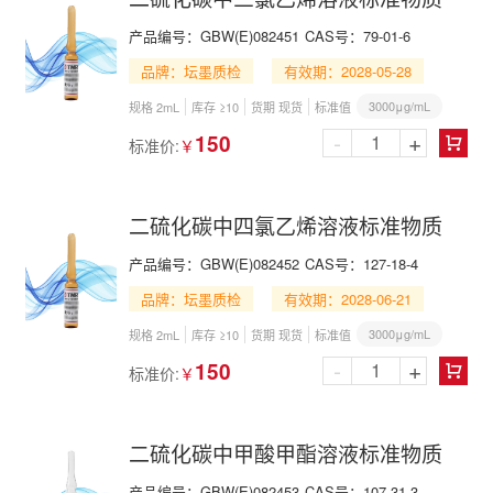
产品编号：
GBW(E)082451
CAS号：
79-01-6
品牌：坛墨质检
有效期：2028-05-28
3000μg/mL
规格 2mL
库存 ≥10
货期 现货
标准值
-
+
150
标准价:
￥

二硫化碳中四氯乙烯溶液标准物质
产品编号：
GBW(E)082452
CAS号：
127-18-4
品牌：坛墨质检
有效期：2028-06-21
3000μg/mL
规格 2mL
库存 ≥10
货期 现货
标准值
-
+
150
标准价:
￥

二硫化碳中甲酸甲酯溶液标准物质
产品编号：
GBW(E)082453
CAS号：
107-31-3