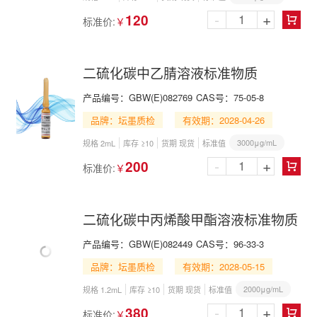
-
+
120
标准价:
￥

二硫化碳中乙腈溶液标准物质
产品编号：
GBW(E)082769
CAS号：
75-05-8
品牌：坛墨质检
有效期：2028-04-26
3000μg/mL
规格 2mL
库存 ≥10
货期 现货
标准值
-
+
200
标准价:
￥

二硫化碳中丙烯酸甲酯溶液标准物质
产品编号：
GBW(E)082449
CAS号：
96-33-3
品牌：坛墨质检
有效期：2028-05-15
2000μg/mL
规格 1.2mL
库存 ≥10
货期 现货
标准值
-
+
380
标准价:
￥
