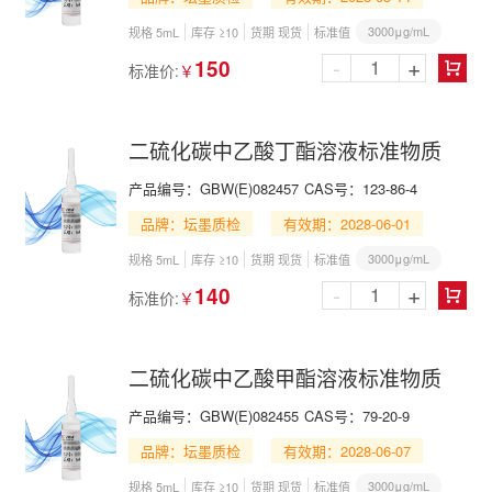
3000μg/mL
规格 5mL
库存 ≥10
货期 现货
标准值
-
+
150
标准价:
￥

二硫化碳中乙酸丁酯溶液标准物质
产品编号：
GBW(E)082457
CAS号：
123-86-4
品牌：坛墨质检
有效期：2028-06-01
3000μg/mL
规格 5mL
库存 ≥10
货期 现货
标准值
-
+
140
标准价:
￥

二硫化碳中乙酸甲酯溶液标准物质
产品编号：
GBW(E)082455
CAS号：
79-20-9
品牌：坛墨质检
有效期：2028-06-07
3000μg/mL
规格 5mL
库存 ≥10
货期 现货
标准值