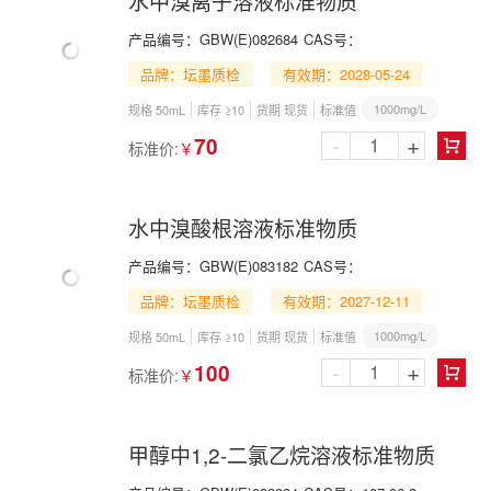
水中溴离子溶液标准物质
产品编号：
GBW(E)082684
CAS号：
品牌：坛墨质检
有效期：2028-05-24
1000mg/L
规格 50mL
库存 ≥10
货期 现货
标准值
-
+
70
标准价:
￥

水中溴酸根溶液标准物质
产品编号：
GBW(E)083182
CAS号：
品牌：坛墨质检
有效期：2027-12-11
1000mg/L
规格 50mL
库存 ≥10
货期 现货
标准值
-
+
100
标准价:
￥

甲醇中1,2-二氯乙烷溶液标准物质