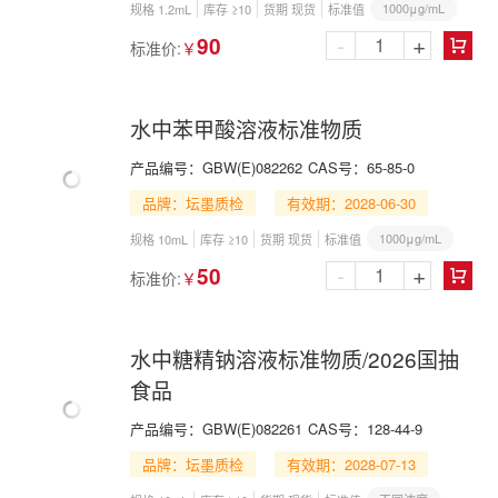
1000μg/mL
规格 1.2mL
库存 ≥10
货期 现货
标准值
-
+
90
标准价:
￥

水中苯甲酸溶液标准物质
产品编号：
GBW(E)082262
CAS号：
65-85-0
品牌：坛墨质检
有效期：2028-06-30
1000μg/mL
规格 10mL
库存 ≥10
货期 现货
标准值
-
+
50
标准价:
￥

水中糖精钠溶液标准物质/2026国抽
食品
产品编号：
GBW(E)082261
CAS号：
128-44-9
品牌：坛墨质检
有效期：2028-07-13