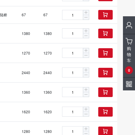
陆桥
67
67

1380
1380

购
1270
1270

物
车
0
2440
2440

1360
1360

1620
1620

1280
1280
