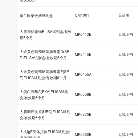
CM1001
见证书
革兰氏染色液试剂盒
人胃癌标志物ELISA试剂盒/有效
MK0413B
见说明书
期6个月
人金黄色葡萄球菌肠毒素D(SE
MK0445B
见说明书
D)ELISA试剂盒/有效期6个月
人金黄色葡萄球菌肠毒素E(SE
MK0455A
见说明书
E)ELISA试剂盒/有效期6个月
人蛋白激酶A(PKA)ELISA试剂
MK0556B
见说明书
盒/有效期6个月
人膀胱癌抗原(UBC)ELISA试剂
MK0375B
见说明书
盒/有效期6个月
人抗IgE受体抗体ELISA试剂盒/
MK0663B
见说明书
有效期6个月