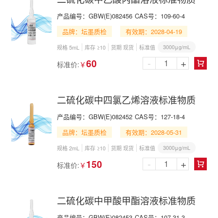
产品编号：
GBW(E)082456
CAS号：
109-60-4
品牌：坛墨质检
有效期：2028-04-19
3000μg/mL
规格 5mL
库存 ≥10
货期 现货
标准值
-
+
60
标准价:
￥

二硫化碳中四氯乙烯溶液标准物质
产品编号：
GBW(E)082452
CAS号：
127-18-4
品牌：坛墨质检
有效期：2028-05-31
3000μg/mL
规格 2mL
库存 ≥10
货期 现货
标准值
-
+
150
标准价:
￥

二硫化碳中甲酸甲酯溶液标准物质
产品编号：
GBW(E)082453
CAS号：
107-31-3