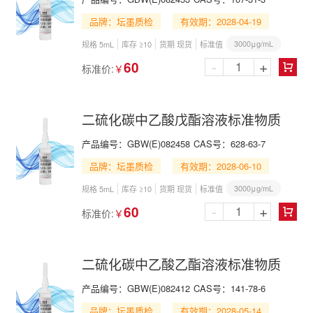
品牌：坛墨质检
有效期：2028-04-19
3000μg/mL
规格 5mL
库存 ≥10
货期 现货
标准值
-
+
60
标准价:
￥

二硫化碳中乙酸戊酯溶液标准物质
产品编号：
GBW(E)082458
CAS号：
628-63-7
品牌：坛墨质检
有效期：2028-06-10
3000μg/mL
规格 5mL
库存 ≥10
货期 现货
标准值
-
+
60
标准价:
￥

二硫化碳中乙酸乙酯溶液标准物质
产品编号：
GBW(E)082412
CAS号：
141-78-6
品牌：坛墨质检
有效期：2028-05-14