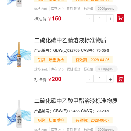
3000μg/mL
规格 5mL
库存 ≥10
货期 现货
标准值
-
+
150
标准价:
￥

二硫化碳中乙腈溶液标准物质
产品编号：
GBW(E)082769
CAS号：
75-05-8
品牌：坛墨质检
有效期：2028-04-26
3000μg/mL
规格 2mL
库存 ≥10
货期 现货
标准值
-
+
200
标准价:
￥

二硫化碳中乙酸甲酯溶液标准物质
产品编号：
GBW(E)082455
CAS号：
79-20-9
品牌：坛墨质检
有效期：2028-06-07
3000μg/mL
规格 5mL
库存 ≥10
货期 现货
标准值