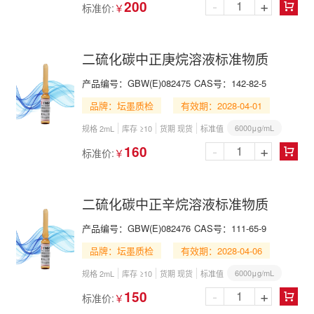
-
+
200
标准价:
￥

二硫化碳中正庚烷溶液标准物质
产品编号：
GBW(E)082475
CAS号：
142-82-5
品牌：坛墨质检
有效期：2028-04-01
6000μg/mL
规格 2mL
库存 ≥10
货期 现货
标准值
-
+
160
标准价:
￥

二硫化碳中正辛烷溶液标准物质
产品编号：
GBW(E)082476
CAS号：
111-65-9
品牌：坛墨质检
有效期：2028-04-06
6000μg/mL
规格 2mL
库存 ≥10
货期 现货
标准值
-
+
150
标准价:
￥
