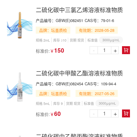
二硫化碳中三氯乙烯溶液标准物质
产品编号：
GBW(E)082451
CAS号：
79-01-6
品牌：坛墨质检
有效期：2028-05-28
3000μg/mL
规格 2mL
库存 ≥10
货期 现货
标准值
-
+
150
标准价:
￥

二硫化碳中甲酸乙酯溶液标准物质
产品编号：
GBW(E)082454
CAS号：
109-94-4
品牌：坛墨质检
有效期：2027-05-26
3000μg/mL
规格 5mL
库存 9
货期 现货
标准值
-
+
60
标准价:
￥

二硫化碳中乙酸丙酯溶液标准物质