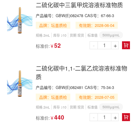
二硫化碳中三氯甲烷溶液标准物质
产品编号：
GBW(E)082478
CAS号：
67-66-3
品牌：坛墨质检
有效期：2028-06-04
5000μg/mL
规格 2mL
库存 ≥10
货期 现货
标准值
-
+
52
标准价:
￥

二硫化碳中1,1-二氯乙烷溶液标准物
质
产品编号：
GBW(E)082481
CAS号：
75-34-3
品牌：坛墨质检
有效期：2028-07-05
5000μg/mL
规格 2mL
库存 ≥10
货期 现货
标准值
-
+
440
标准价:
￥
