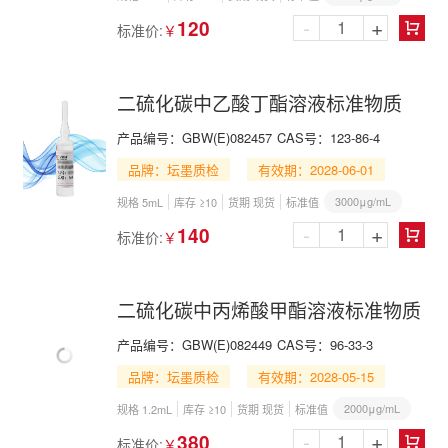
-
+
120
标准价:
￥

二硫化碳中乙酸丁酯溶液标准物质
产品编号：
GBW(E)082457
CAS号：
123-86-4
品牌：坛墨质检
有效期：2028-06-01
3000μg/mL
规格 5mL
库存 ≥10
货期 现货
标准值
-
+
140
标准价:
￥

二硫化碳中丙烯酸甲酯溶液标准物质
产品编号：
GBW(E)082449
CAS号：
96-33-3
品牌：坛墨质检
有效期：2028-05-15
2000μg/mL
规格 1.2mL
库存 ≥10
货期 现货
标准值
-
+
380
标准价:
￥
