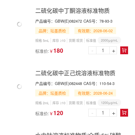
二硫化碳中丁酮溶液标准物质
产品编号：
GBW(E)082472
CAS号：
78-93-3
品牌：坛墨质检
有效期：2028-06-02
2000μg/mL
规格 5mL
库存 ≥10
货期 现货
标准值
-
+
180
标准价:
￥

二硫化碳中正己烷溶液标准物质
产品编号：
GBW(E)082448
CAS号：
110-54-3
品牌：坛墨质检
有效期：2028-06-24
1200μg/mL
规格 2mL
库存 ≥10
货期 现货
标准值
-
+
120
标准价:
￥
