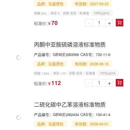
品牌：坛墨质检
有效期：2027-09-23
1000μg/mL
规格 2mL
库存 5
货期 现货
标准值
-
+
70
标准价:
￥

丙酮中亚胺硫磷溶液标准物质
产品编号：
GBW(E)083566
CAS号：
732-11-6
品牌：坛墨质检
有效期：2028-06-15
1000μg/mL
规格 1.2mL
库存 ≥10
货期 现货
标准值
-
+
112
标准价:
￥

二硫化碳中乙苯溶液标准物质
产品编号：
GBW(E)082434
CAS号：
100-41-4
品牌：坛墨质检
有效期：2028-06-01