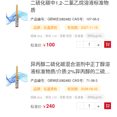
二硫化碳中1,2-二氯乙烷溶液标准物
质
产品编号：
GBW(E)082482
CAS号：
107-06-2
品牌：坛墨质检
有效期：2027-11-19
5000μg/mL
规格 2mL
库存 ≥10
货期 现货
标准值
-
+
100
标准价:
￥

异丙醇二硫化碳混合溶剂中正丁醇溶
液标准物质/介质:2%异丙醇的二硫化
碳
产品编号：
GBW(E)082483
CAS号：
71-36-3
品牌：坛墨质检
有效期：2028-06-22
4000μg/mL
规格 2mL
库存 ≥10
货期 现货
标准值
-
+
240
标准价:
￥
