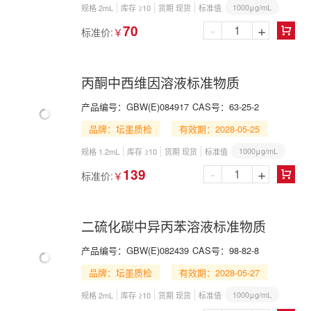
1000μg/mL
规格 2mL
库存 ≥10
货期 现货
标准值
-
+
70
标准价:
￥

丙酮中西维因溶液标准物质
产品编号：
GBW(E)084917
CAS号：
63-25-2
品牌：坛墨质检
有效期：2028-05-25
1000μg/mL
规格 1.2mL
库存 ≥10
货期 现货
标准值
-
+
139
标准价:
￥

二硫化碳中异丙苯溶液标准物质
产品编号：
GBW(E)082439
CAS号：
98-82-8
品牌：坛墨质检
有效期：2028-05-27
1000μg/mL
规格 2mL
库存 ≥10
货期 现货
标准值