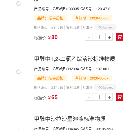
产品编号：
GBW(E)100335
CAS号：
120-47-8
品牌：坛墨质检
有效期：2028-06-03
1000μg/mL
规格 5mL
库存 ≥10
货期 现货
标准值
-
+
80
标准价:
￥

甲醇中1,2-二氯乙烷溶液标准物质
产品编号：
GBW(E)082934
CAS号：
107-06-2
品牌：坛墨质检
有效期：2028-06-07
1000μg/mL
规格 2mL
库存 ≥10
货期 现货
标准值
-
+
65
标准价:
￥

甲醇中沙拉沙星溶液标准物质
产品编号：
GBW(E)084945
CAS号：
98105-99-8