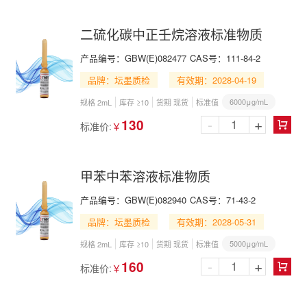
二硫化碳中正壬烷溶液标准物质
产品编号：
GBW(E)082477
CAS号：
111-84-2
品牌：坛墨质检
有效期：2028-04-19
6000μg/mL
规格 2mL
库存 ≥10
货期 现货
标准值
-
+
130
标准价:
￥

甲苯中苯溶液标准物质
产品编号：
GBW(E)082940
CAS号：
71-43-2
品牌：坛墨质检
有效期：2028-05-31
5000μg/mL
规格 2mL
库存 ≥10
货期 现货
标准值
-
+
160
标准价:
￥
