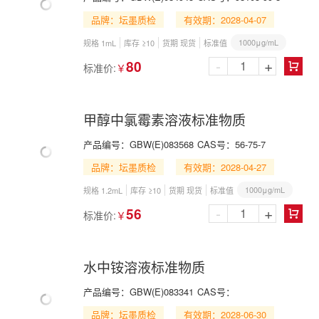
品牌：坛墨质检
有效期：2028-04-07
1000μg/mL
规格 1mL
库存 ≥10
货期 现货
标准值
-
+
80
标准价:
￥

甲醇中氯霉素溶液标准物质
产品编号：
GBW(E)083568
CAS号：
56-75-7
品牌：坛墨质检
有效期：2028-04-27
1000μg/mL
规格 1.2mL
库存 ≥10
货期 现货
标准值
-
+
56
标准价:
￥

水中铵溶液标准物质
产品编号：
GBW(E)083341
CAS号：
品牌：坛墨质检
有效期：2028-06-30