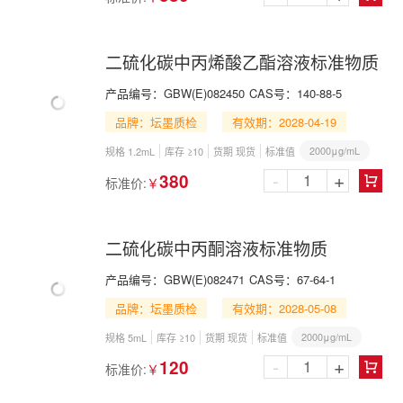
二硫化碳中丙烯酸乙酯溶液标准物质
产品编号：
GBW(E)082450
CAS号：
140-88-5
品牌：坛墨质检
有效期：2028-04-19
2000μg/mL
规格 1.2mL
库存 ≥10
货期 现货
标准值
-
+
380
标准价:
￥

二硫化碳中丙酮溶液标准物质
产品编号：
GBW(E)082471
CAS号：
67-64-1
品牌：坛墨质检
有效期：2028-05-08
2000μg/mL
规格 5mL
库存 ≥10
货期 现货
标准值
-
+
120
标准价:
￥
