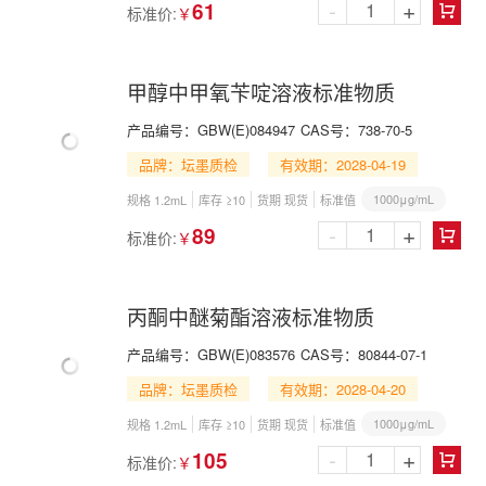
-
+
61
标准价:
￥

甲醇中甲氧苄啶溶液标准物质
产品编号：
GBW(E)084947
CAS号：
738-70-5
品牌：坛墨质检
有效期：2028-04-19
1000μg/mL
规格 1.2mL
库存 ≥10
货期 现货
标准值
-
+
89
标准价:
￥

丙酮中醚菊酯溶液标准物质
产品编号：
GBW(E)083576
CAS号：
80844-07-1
品牌：坛墨质检
有效期：2028-04-20
1000μg/mL
规格 1.2mL
库存 ≥10
货期 现货
标准值
-
+
105
标准价:
￥
