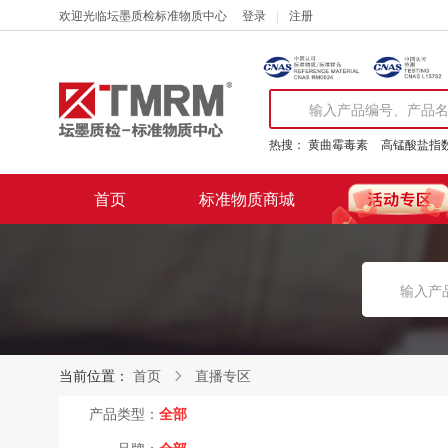
欢迎光临坛墨质检标准物质中心
登录
注册
热搜：
黄曲霉毒素
高锰酸盐指
首页
标准物质商城
当前位置：
首页
直播专区
产品类型：
全部