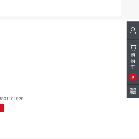
购
物
车
0
501101929