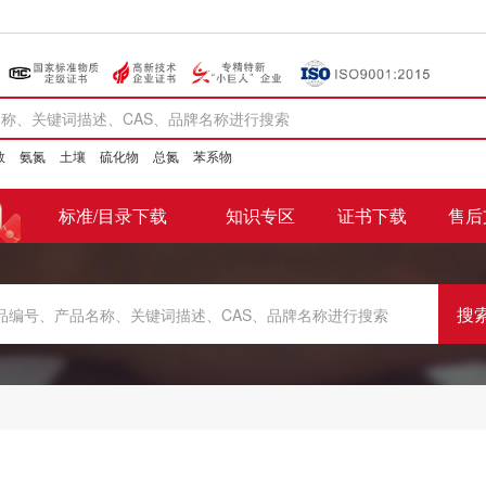
数
氨氮
土壤
硫化物
总氮
苯系物
标准/目录下载
知识专区
证书下载
售后
搜