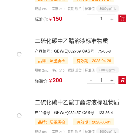
3000μg/mL
规格 2mL
库存 ≥10
货期 现货
标准值
-
+
150
标准价:
￥

二硫化碳中乙腈溶液标准物质
产品编号：
GBW(E)082769
CAS号：
75-05-8
品牌：坛墨质检
有效期：2028-04-26
3000μg/mL
规格 2mL
库存 ≥10
货期 现货
标准值
-
+
200
标准价:
￥

二硫化碳中乙酸丁酯溶液标准物质
产品编号：
GBW(E)082457
CAS号：
123-86-4
品牌：坛墨质检
有效期：2028-06-01
3000μg/mL
规格 5mL
库存 ≥10
货期 现货
标准值