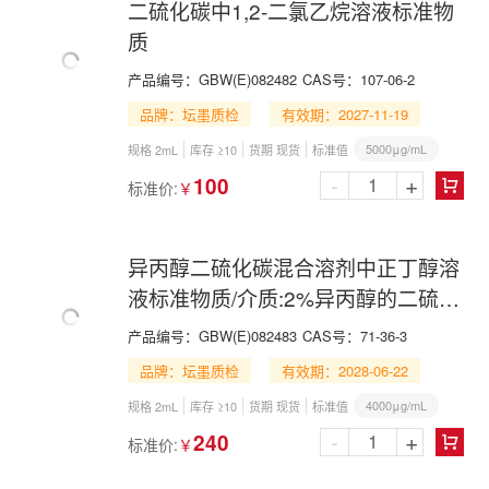
二硫化碳中1,2-二氯乙烷溶液标准物
质
产品编号：
GBW(E)082482
CAS号：
107-06-2
品牌：坛墨质检
有效期：2027-11-19
5000μg/mL
规格 2mL
库存 ≥10
货期 现货
标准值
-
+
100
标准价:
￥

异丙醇二硫化碳混合溶剂中正丁醇溶
液标准物质/介质:2%异丙醇的二硫化
碳
产品编号：
GBW(E)082483
CAS号：
71-36-3
品牌：坛墨质检
有效期：2028-06-22
4000μg/mL
规格 2mL
库存 ≥10
货期 现货
标准值
-
+
240
标准价:
￥
