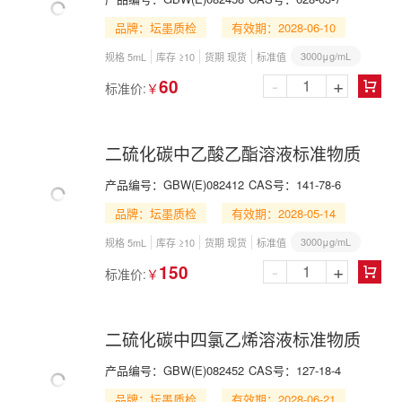
品牌：坛墨质检
有效期：2028-06-10
3000μg/mL
规格 5mL
库存 ≥10
货期 现货
标准值
-
+
60
标准价:
￥

二硫化碳中乙酸乙酯溶液标准物质
产品编号：
GBW(E)082412
CAS号：
141-78-6
品牌：坛墨质检
有效期：2028-05-14
3000μg/mL
规格 5mL
库存 ≥10
货期 现货
标准值
-
+
150
标准价:
￥

二硫化碳中四氯乙烯溶液标准物质
产品编号：
GBW(E)082452
CAS号：
127-18-4
品牌：坛墨质检
有效期：2028-06-21