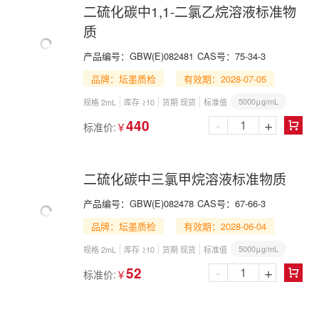
二硫化碳中1,1-二氯乙烷溶液标准物
质
产品编号：
GBW(E)082481
CAS号：
75-34-3
品牌：坛墨质检
有效期：2028-07-05
5000μg/mL
规格 2mL
库存 ≥10
货期 现货
标准值
-
+
440
标准价:
￥

二硫化碳中三氯甲烷溶液标准物质
产品编号：
GBW(E)082478
CAS号：
67-66-3
品牌：坛墨质检
有效期：2028-06-04
5000μg/mL
规格 2mL
库存 ≥10
货期 现货
标准值
-
+
52
标准价:
￥
