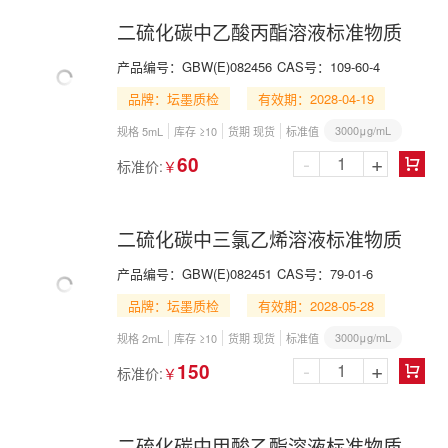
二硫化碳中乙酸丙酯溶液标准物质
产品编号：
GBW(E)082456
CAS号：
109-60-4
品牌：坛墨质检
有效期：2028-04-19
3000μg/mL
规格 5mL
库存 ≥10
货期 现货
标准值
-
+
60
标准价:
￥

二硫化碳中三氯乙烯溶液标准物质
产品编号：
GBW(E)082451
CAS号：
79-01-6
品牌：坛墨质检
有效期：2028-05-28
3000μg/mL
规格 2mL
库存 ≥10
货期 现货
标准值
-
+
150
标准价:
￥

二硫化碳中甲酸乙酯溶液标准物质