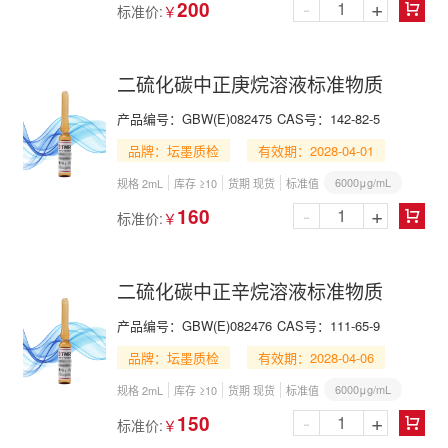
-
+
200
标准价:
￥

二硫化碳中正庚烷溶液标准物质
产品编号：
GBW(E)082475
CAS号：
142-82-5
品牌：坛墨质检
有效期：2028-04-01
6000μg/mL
规格 2mL
库存 ≥10
货期 现货
标准值
-
+
160
标准价:
￥

二硫化碳中正辛烷溶液标准物质
产品编号：
GBW(E)082476
CAS号：
111-65-9
品牌：坛墨质检
有效期：2028-04-06
6000μg/mL
规格 2mL
库存 ≥10
货期 现货
标准值
-
+
150
标准价:
￥
