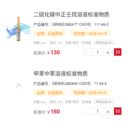
二硫化碳中正壬烷溶液标准物质
产品编号：
GBW(E)082477
CAS号：
111-84-2
品牌：坛墨质检
有效期：2028-04-19
6000μg/mL
规格 2mL
库存 ≥10
货期 现货
标准值
-
+
130
标准价:
￥

甲苯中苯溶液标准物质
产品编号：
GBW(E)082940
CAS号：
71-43-2
品牌：坛墨质检
有效期：2028-05-31
5000μg/mL
规格 2mL
库存 ≥10
货期 现货
标准值
-
+
160
标准价:
￥
