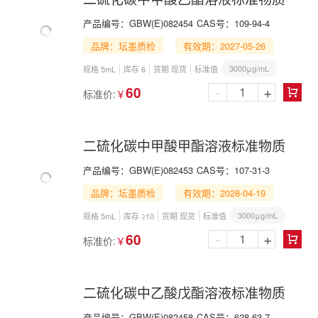
产品编号：
GBW(E)082454
CAS号：
109-94-4
品牌：坛墨质检
有效期：2027-05-26
3000μg/mL
规格 5mL
库存 6
货期 现货
标准值
-
+
60
标准价:
￥

二硫化碳中甲酸甲酯溶液标准物质
产品编号：
GBW(E)082453
CAS号：
107-31-3
品牌：坛墨质检
有效期：2028-04-19
3000μg/mL
规格 5mL
库存 ≥10
货期 现货
标准值
-
+
60
标准价:
￥

二硫化碳中乙酸戊酯溶液标准物质
产品编号：
GBW(E)082458
CAS号：
628-63-7