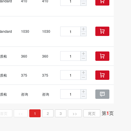
tandard
410
410

tandard
1030
1030

质检
360
360

质检
375
375

质检
咨询
咨询

第
1
页
首页
<<
1
2
3
>>
尾页