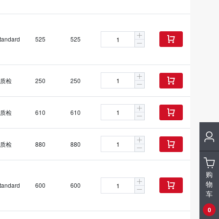
tandard
525
525

质检
250
250

质检
610
610

质检
880
880

购
物
tandard
600
600

车
0