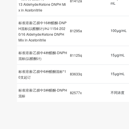
81412a
mL
13 Aldehyde/Ketone DNPH Mi
x in Acetonitrile
标准溶液/乙腈中16种醛酮-DNP
H混标(以醛酮计)/HJ 1154-202
100μg/mL
81295a
0/16 Aldehyde/Ketone DNPH
Mix in Acetonitrile
标准溶液/乙腈中4种醛酮-DNPH
15μg/mL
81125q
混标(以醛酮计)
标准溶液/乙腈中6种醛酮混标*1
15μg/mL
83633q
0支起订
标准溶液/乙腈中3种醛酮-DNPH
不同浓度
82577x
混标