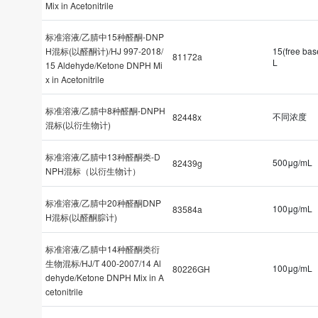
Mix in Acetonitrile
标准溶液/乙腈中15种醛酮-DNP
H混标(以醛酮计)/HJ 997-2018/
15(free ba
81172a
L
15 Aldehyde/Ketone DNPH Mi
x in Acetonitrile
标准溶液/乙腈中8种醛酮-DNPH
不同浓度
82448x
混标(以衍生物计)
标准溶液/乙腈中13种醛酮类-D
500μg/mL
82439g
NPH混标（以衍生物计）
标准溶液/乙腈中20种醛酮DNP
100μg/mL
83584a
H混标(以醛酮腙计)
标准溶液/乙腈中14种醛酮类衍
生物混标/HJ/T 400-2007/14 Al
100μg/mL
80226GH
dehyde/Ketone DNPH Mix in A
cetonitrile