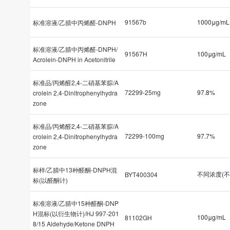
91567b
1000μg/mL
标准溶液/乙腈中丙烯醛-DNPH
标准溶液/乙腈中丙烯醛-DNPH/
91567H
100μg/mL
Acrolein-DNPH in Acetonitrile
标准品/丙烯醛2,4-二硝基苯腙/A
72299-25mg
97.8%
crolein 2,4-Dinitrophenylhydra
zone
标准品/丙烯醛2,4-二硝基苯腙/A
72299-100mg
97.7%
crolein 2,4-Dinitrophenylhydra
zone
标样/乙腈中13种醛酮-DNPH混
不同浓度(不
BYT400304
标(以醛酮计)
标准溶液/乙腈中15种醛酮-DNP
H混标(以衍生物计)/HJ 997-201
100μg/mL
81102GH
8/15 Aldehyde/Ketone DNPH