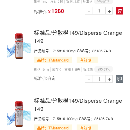
50μg/mL
规格 1mL
库存 ≥10
货期 现货
标准值
-
+
1280
标准价:
￥

标准品/分散橙149/Disperse Orange
149
产品编号：
715816-10mg
CAS号：
85136-74-9
品牌：TMstandard
有效期：
≥95.89%
规格 10mg
库存 0
货期 3~5天
标准值
-
+
标准价:
咨询

标准品/分散橙149/Disperse Orange
149
产品编号：
715816-100mg
CAS号：
85136-74-9
品牌：TMstandard
有效期：