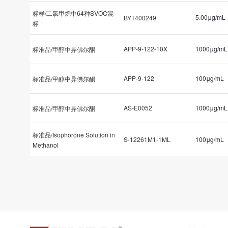
标样/二氯甲烷中64种SVOC混
5.00μg/mL
BYT400249
标
APP-9-122-10X
1000μg/mL
标准品/甲醇中异佛尔酮
APP-9-122
100μg/mL
标准品/甲醇中异佛尔酮
AS-E0052
1000μg/mL
标准品/甲醇中异佛尔酮
标准品/Isophorone Solution in
S-12261M1-1ML
100μg/mL
Methanol