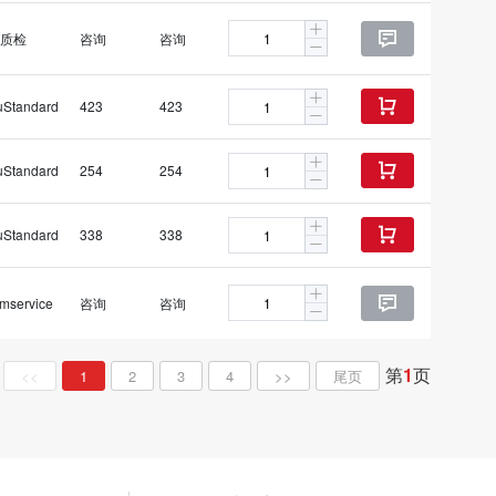
质检
咨询
咨询

uStandard
423
423

uStandard
254
254

uStandard
338
338

mservice
咨询
咨询

第
1
页
<<
1
2
3
4
>>
尾页