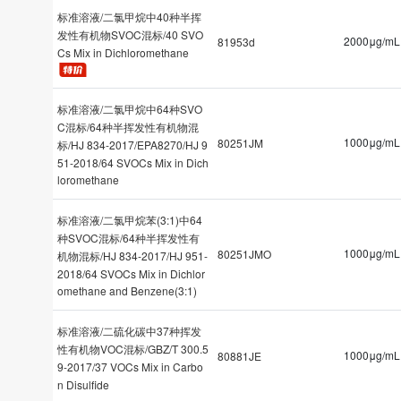
标准溶液/二氯甲烷中40种半挥
发性有机物SVOC混标/40 SVO
2000μg/mL
81953d
Cs Mix in Dichloromethane
标准溶液/二氯甲烷中64种SVO
C混标/64种半挥发性有机物混
1000μg/mL
80251JM
标/HJ 834-2017/EPA8270/HJ 9
51-2018/64 SVOCs Mix in Dich
loromethane
标准溶液/二氯甲烷苯(3:1)中64
种SVOC混标/64种半挥发性有
1000μg/mL
80251JMO
机物混标/HJ 834-2017/HJ 951-
2018/64 SVOCs Mix in Dichlor
omethane and Benzene(3:1)
标准溶液/二硫化碳中37种挥发
性有机物VOC混标/GBZ/T 300.5
1000μg/mL
80881JE
9-2017/37 VOCs Mix in Carbo
n Disulfide