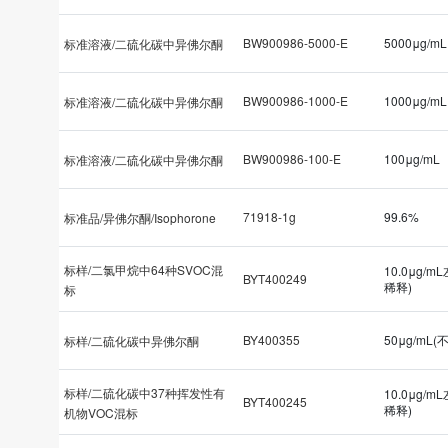
BW900986-5000-E
5000μg/mL
标准溶液/二硫化碳中异佛尔酮
BW900986-1000-E
1000μg/mL
标准溶液/二硫化碳中异佛尔酮
BW900986-100-E
100μg/mL
标准溶液/二硫化碳中异佛尔酮
71918-1g
99.6%
标准品/异佛尔酮/Isophorone
标样/二氯甲烷中64种SVOC混
10.0μg/m
BYT400249
稀释)
标
BY400355
50μg/mL(
标样/二硫化碳中异佛尔酮
标样/二硫化碳中37种挥发性有
10.0μg/m
BYT400245
稀释)
机物VOC混标