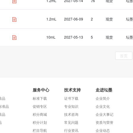
1.2mL
2027-05-14
≥6
现货
坛墨
1.2mL
2027-06-09
2
现货
坛墨
10mL
2027-05-13
5
现货
坛墨
首页
服务中心
技术支持
走进坛墨
准品
标准下载
证书下载
企业简介
标准品
促销专区
专业知识
企业文化
准品
积分商城
技术咨询
企业大事记
品
积分计划
常见问题
资质与荣誉
栏目导航
行业资讯
企业动态