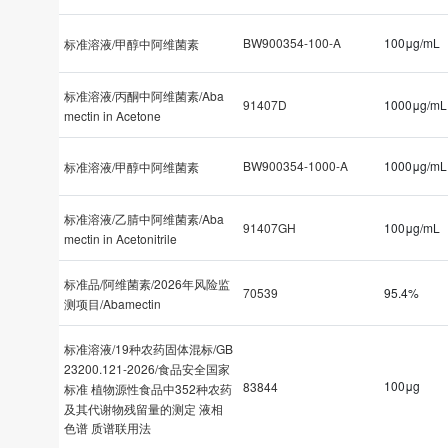
BW900354-100-A
100μg/mL
标准溶液/甲醇中阿维菌素
标准溶液/丙酮中阿维菌素/Aba
91407D
1000μg/mL
mectin in Acetone
BW900354-1000-A
1000μg/mL
标准溶液/甲醇中阿维菌素
标准溶液/乙腈中阿维菌素/Aba
91407GH
100μg/mL
mectin in Acetonitrile
标准品/阿维菌素/2026年风险监
70539
95.4%
测项目/Abamectin
标准溶液/19种农药固体混标/GB
23200.121-2026/食品安全国家
100μg
83844
标准 植物源性食品中352种农药
及其代谢物残留量的测定 液相
色谱 质谱联用法