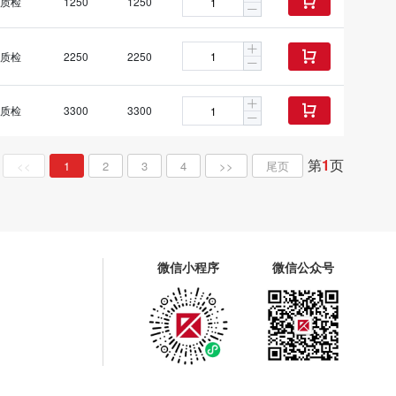
质检
1250
1250

质检
2250
2250

质检
3300
3300

第
1
页
<<
1
2
3
4
>>
尾页
微信小程序
微信公众号