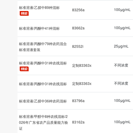
标准溶液/乙腈中89种混标
100μg/mL
83256a
100μg/mL
83662a
标准溶液/丙酮中41种混标
标准溶液/丙酮中79种农药混合
25μg/mL
82552i
标准溶液套装
标准溶液/丙酮中31种农残混标
不同浓度
定制83363x
不同浓度
定制83363x
标准溶液/丙酮中31种农残混标
100μg/mL
83796a
标准溶液/乙腈中36种农药混标
标准溶液/甲醇中8种农残混标/2
100μg/mL
83162a
026年广东省农产品质量能力验
证