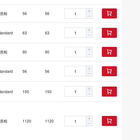
质检
56
56

tandard
63
63

质检
90
90

tandard
56
56

tandard
150
150

质检
1120
1120
