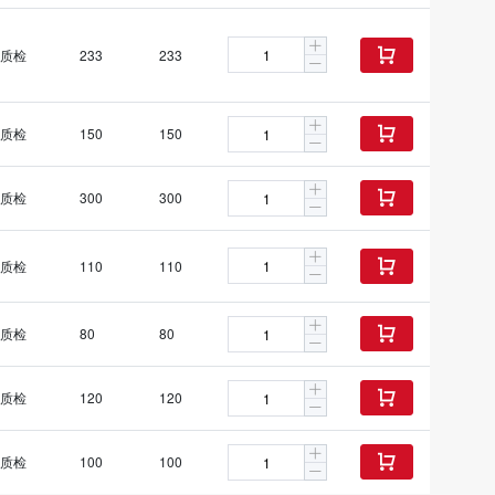
质检
233
233

质检
150
150

质检
300
300

质检
110
110

质检
80
80

质检
120
120

质检
100
100
