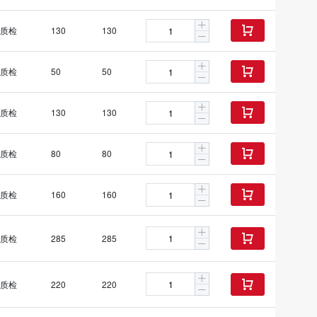
质检
130
130

质检
50
50

质检
130
130

质检
80
80

质检
160
160

质检
285
285

质检
220
220
