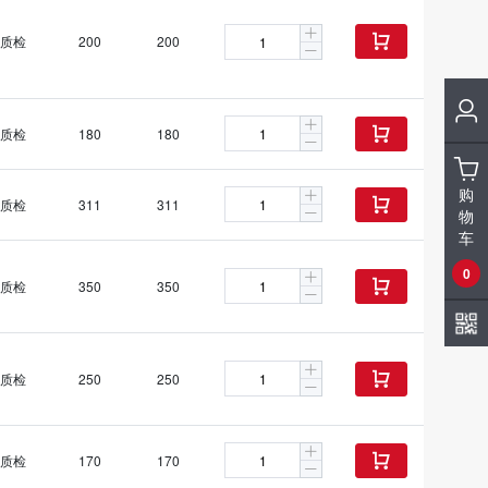
质检
200
200

质检
180
180

购
质检
311
311

物
车
0
质检
350
350

质检
250
250

质检
170
170
