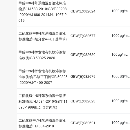
甲醇中8种苯系物混合溶液标准
物质/HJ 583-2010/GB/T 39298
1000μg/mL
GBW(E)082624
-2020/HJ 686-2014/HJ 1067-2
019
二硫化碳中8种苯系物混合溶液
1000μg/mL
GBW(E)082677
标准物质/(组分含4-叔丁基甲苯)
甲醇中9种挥发性有机物溶液标
100μg/mL
GBW(E)082680
准物质/GB 50325-2020
甲醇中9种挥发性有机物溶液标
1000μg/mL
GBW(E)082679
准物质/含乙酸正丁酯/GB 50325
-2020/HJ/T 400-2007
二硫化碳中8种苯系物混合溶液
1000μg/mL
GBW(E)082623
标准物质/HJ 584-2010/GB/T 11
890-1989(组分含异丙苯)
二硫化碳中7种苯系物混合溶液
1000μg/mL
GBW(E)082621
标准物质/HJ 584-2010