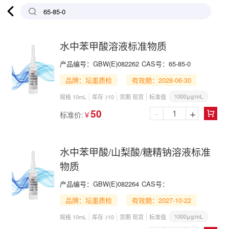

水中苯甲酸溶液标准物质
产品编号：
GBW(E)082262
CAS号：
65-85-0
品牌：坛墨质检
有效期：2028-06-30
1000μg/mL
规格 10mL
库存 ≥10
货期 现货
标准值
-
+
50
标准价:
￥

水中苯甲酸/山梨酸/糖精钠溶液标准
物质
产品编号：
GBW(E)082264
CAS号：
品牌：坛墨质检
有效期：2027-10-22
1000μg/mL
规格 10mL
库存 ≥10
货期 现货
标准值