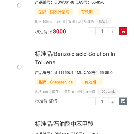
产品编号：
GBW06148
CAS号：
65-85-0
品牌：国家计量院
有效期：
见证书
规格 100mg
库存 0
货期 1周
标准值
-
+
3000
标准价:
￥

标准品/Benzoic acid Solution in
Toluene
产品编号：
S-11169U1-1ML
CAS号：
65-85-0
品牌：Chemservice
有效期：
100μg/mL
规格 1mL
库存 0
货期 8-10周
标准值
-
+
标准价:
咨询

标准品/石油醚中苯甲酸
产品编号：
BW3452
CAS号：
65-85-0