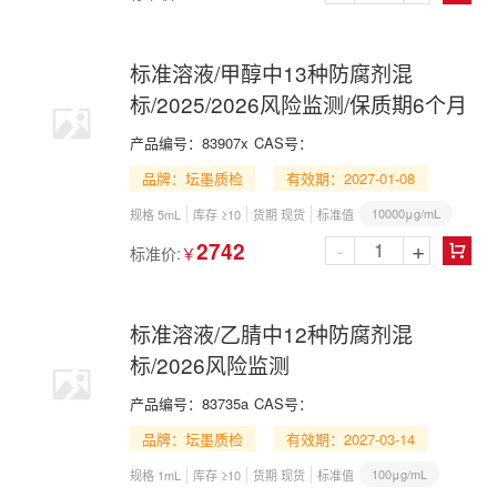
标准溶液/甲醇中13种防腐剂混
标/2025/2026风险监测/保质期6个月
产品编号：
83907x
CAS号：
品牌：坛墨质检
有效期：2027-01-08
10000μg/mL
规格 5mL
库存 ≥10
货期 现货
标准值
-
+
2742
标准价:
￥

标准溶液/乙腈中12种防腐剂混
标/2026风险监测
产品编号：
83735a
CAS号：
品牌：坛墨质检
有效期：2027-03-14
100μg/mL
规格 1mL
库存 ≥10
货期 现货
标准值