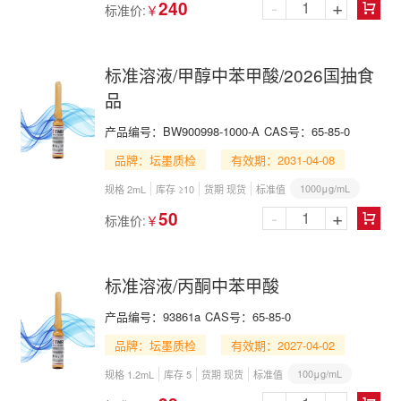
-
+
240
标准价:
￥

标准溶液/甲醇中苯甲酸/2026国抽食
品
产品编号：
BW900998-1000-A
CAS号：
65-85-0
品牌：坛墨质检
有效期：2031-04-08
1000μg/mL
规格 2mL
库存 ≥10
货期 现货
标准值
-
+
50
标准价:
￥

标准溶液/丙酮中苯甲酸
产品编号：
93861a
CAS号：
65-85-0
品牌：坛墨质检
有效期：2027-04-02
100μg/mL
规格 1.2mL
库存 5
货期 现货
标准值