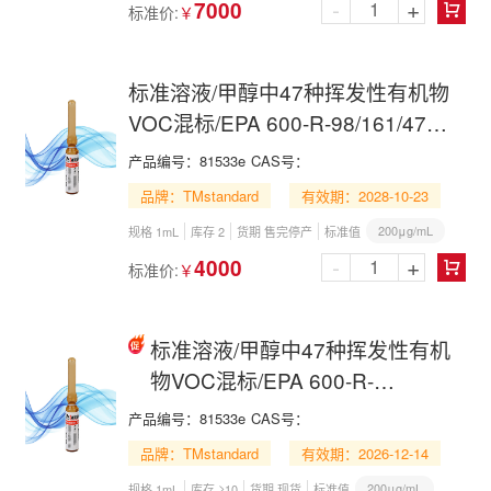
-
+
7000
标准价:
￥

标准溶液/甲醇中47种挥发性有机物
VOC混标/EPA 600-R-98/161/47
VOCs Mix in Methanol
产品编号：
81533e
CAS号：
品牌：TMstandard
有效期：2028-10-23
200μg/mL
规格 1mL
库存 2
货期 售完停产
标准值
-
+
4000
标准价:
￥

标准溶液/甲醇中47种挥发性有机
物VOC混标/EPA 600-R-
98/161/47 VOCs Mix in Methanol
产品编号：
81533e
CAS号：
品牌：TMstandard
有效期：2026-12-14
200μg/mL
规格 1mL
库存 ≥10
货期 现货
标准值