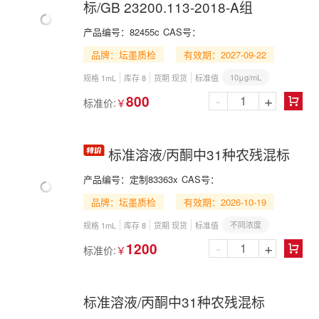
标/GB 23200.113-2018-A组
产品编号：
82455c
CAS号：
品牌：坛墨质检
有效期：2027-09-22
10μg/mL
规格 1mL
库存 8
货期 现货
标准值
-
+
800
标准价:
￥

标准溶液/丙酮中31种农残混标
产品编号：
定制83363x
CAS号：
品牌：坛墨质检
有效期：2026-10-19
不同浓度
规格 1mL
库存 8
货期 现货
标准值
-
+
1200
标准价:
￥

标准溶液/丙酮中31种农残混标