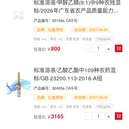
标准溶液/甲醇乙腈(9:1)中9种农残混
标/2026年广东省农产品质量能力验
证
产品编号：
83164a
CAS号：
品牌：坛墨质检
有效期：2027-04-26
100μg/mL
规格 1mL
库存 ≥10
货期 现货
标准值
-
+
800
标准价:
￥

标准溶液/乙酸乙酯中109种农药混
标/GB 23200.113-2018-A组
产品编号：
82455a
CAS号：
品牌：坛墨质检
有效期：2027-08-08
100μg/mL
规格 1mL
库存 ≥10
货期 现货
标准值
-
+
3165
标准价:
￥
