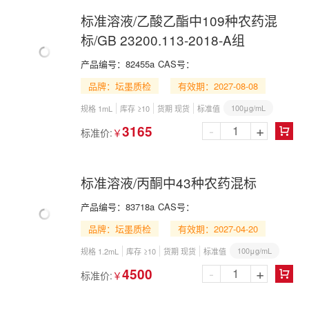
标准溶液/乙酸乙酯中109种农药混
标/GB 23200.113-2018-A组
产品编号：
82455a
CAS号：
品牌：坛墨质检
有效期：2027-08-08
100μg/mL
规格 1mL
库存 ≥10
货期 现货
标准值
-
+
3165
标准价:
￥

标准溶液/丙酮中43种农药混标
产品编号：
83718a
CAS号：
品牌：坛墨质检
有效期：2027-04-20
100μg/mL
规格 1.2mL
库存 ≥10
货期 现货
标准值
-
+
4500
标准价:
￥
