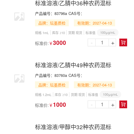
标准溶液/乙腈中36种农药混标
产品编号：
83796a
CAS号：
品牌：坛墨质检
有效期：2027-04-13
100μg/mL
规格 1mL
库存 ≥10
货期 现货
标准值
-
+
3000
标准价:
￥

标准溶液/乙腈中49种农药混标
产品编号：
83760a
CAS号：
品牌：坛墨质检
有效期：2027-04-13
100μg/mL
规格 1.2mL
库存 ≥10
货期 现货
标准值
-
+
1000
标准价:
￥

标准溶液/甲醇中32种农药混标