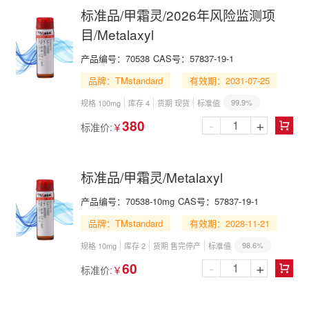
标准品/甲霜灵/2026年风险监测项
目/Metalaxyl
产品编号：
70538
CAS号：
57837-19-1
品牌：TMstandard
有效期：2031-07-25
99.9%
规格 100mg
库存 4
货期 现货
标准值
-
+
380
标准价:
￥

标准品/甲霜灵/Metalaxyl
产品编号：
70538-10mg
CAS号：
57837-19-1
品牌：TMstandard
有效期：2028-11-21
98.6%
规格 10mg
库存 2
货期 售完停产
标准值
-
+
60
标准价:
￥
