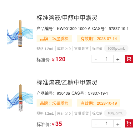
标准溶液/甲醇中甲霜灵
产品编号：
BW901309-1000-A
CAS号：
57837-19-1
品牌：坛墨质检
有效期：2028-07-14
1000μg/mL
规格 1.2mL
库存 ≥10
货期 现货
标准值
-
+
120
标准价:
￥

标准溶液/乙腈中甲霜灵
产品编号：
93643a
CAS号：
57837-19-1
品牌：坛墨质检
有效期：2028-10-19
100μg/mL
规格 1.2mL
库存 ≥10
货期 现货
标准值
-
+
35
标准价:
￥
