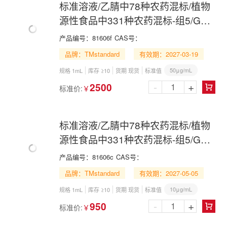
标准溶液/乙腈中78种农药混标/植物
源性食品中331种农药混标-组5/GB
23200.121-2021/78 Pesticide Mix in
产品编号：
81606f
CAS号：
Acetonitrile
品牌：TMstandard
有效期：2027-03-19
50μg/mL
规格 1mL
库存 ≥10
货期 现货
标准值
-
+
2500
标准价:
￥

标准溶液/乙腈中78种农药混标/植物
源性食品中331种农药混标-组5/GB
23200.121-2021/78 Pesticide Mix in
产品编号：
81606c
CAS号：
Acetonitrile
品牌：TMstandard
有效期：2027-05-05
10μg/mL
规格 1mL
库存 ≥10
货期 现货
标准值
-
+
950
标准价:
￥
