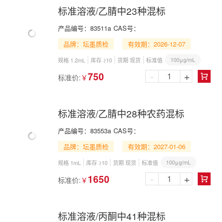
标准溶液/乙腈中23种混标
产品编号：
83511a
CAS号：
品牌：坛墨质检
有效期：2026-12-07
100μg/mL
规格 1.2mL
库存 ≥10
货期 现货
标准值
-
+
750
标准价:
￥

标准溶液/乙腈中28种农药混标
产品编号：
83553a
CAS号：
品牌：坛墨质检
有效期：2027-01-06
100μg/mL
规格 1mL
库存 ≥10
货期 现货
标准值
-
+
1650
标准价:
￥

标准溶液/丙酮中41种混标