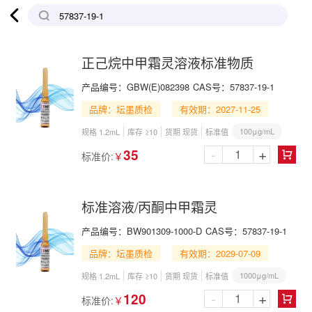

正己烷中甲霜灵溶液标准物质
产品编号：
GBW(E)082398
CAS号：
57837-19-1
品牌：坛墨质检
有效期：2027-11-25
100μg/mL
规格 1.2mL
库存 ≥10
货期 现货
标准值
-
+
35
标准价:
￥

标准溶液/丙酮中甲霜灵
产品编号：
BW901309-1000-D
CAS号：
57837-19-1
品牌：坛墨质检
有效期：2029-07-09
1000μg/mL
规格 1.2mL
库存 ≥10
货期 现货
标准值
-
+
120
标准价:
￥
