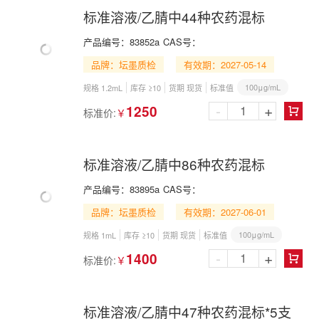
标准溶液/乙腈中44种农药混标
产品编号：
83852a
CAS号：
品牌：坛墨质检
有效期：2027-05-14
100μg/mL
规格 1.2mL
库存 ≥10
货期 现货
标准值
-
+
1250
标准价:
￥

标准溶液/乙腈中86种农药混标
产品编号：
83895a
CAS号：
品牌：坛墨质检
有效期：2027-06-01
100μg/mL
规格 1mL
库存 ≥10
货期 现货
标准值
-
+
1400
标准价:
￥

标准溶液/乙腈中47种农药混标*5支