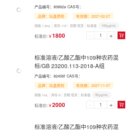
产品编号：
83662a
CAS号：
品牌：坛墨质检
有效期：2027-02-27
100μg/mL
规格 1.2mL
库存 ≥10
货期 现货
标准值
-
+
1800
标准价:
￥

标准溶液/乙酸乙酯中109种农药混
标/GB 23200.113-2018-A组
产品编号：
82456f
CAS号：
品牌：坛墨质检
有效期：2027-11-07
50μg/mL
规格 1mL
库存 9
货期 现货
标准值
-
+
2000
标准价:
￥

标准溶液/乙酸乙酯中109种农药混