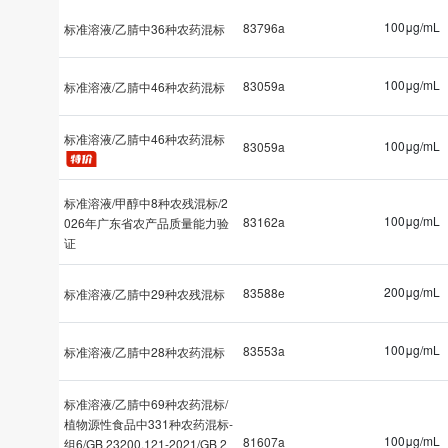
100μg/mL
83796a
标准溶液/乙腈中36种农药混标
100μg/mL
83059a
标准溶液/乙腈中46种农药混标
标准溶液/乙腈中46种农药混标
100μg/mL
83059a
标准溶液/甲醇中8种农残混标/2
100μg/mL
83162a
026年广东省农产品质量能力验
证
200μg/mL
83588e
标准溶液/乙腈中29种农残混标
100μg/mL
83553a
标准溶液/乙腈中28种农药混标
标准溶液/乙腈中69种农药混标/
植物源性食品中331种农药混标-
100μg/mL
81607a
组6/GB 23200.121-2021/GB 2