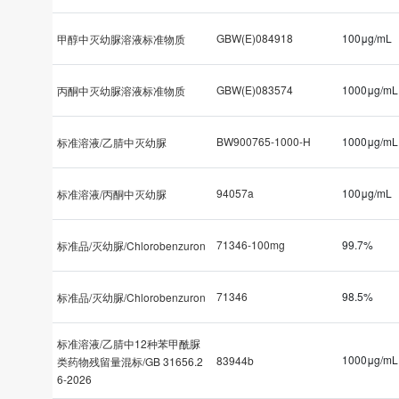
GBW(E)084918
100μg/mL
甲醇中灭幼脲溶液标准物质
GBW(E)083574
1000μg/mL
丙酮中灭幼脲溶液标准物质
BW900765-1000-H
1000μg/mL
标准溶液/乙腈中灭幼脲
94057a
100μg/mL
标准溶液/丙酮中灭幼脲
71346-100mg
99.7%
标准品/灭幼脲/Chlorobenzuron
71346
98.5%
标准品/灭幼脲/Chlorobenzuron
标准溶液/乙腈中12种苯甲酰脲
1000μg/mL
83944b
类药物残留量混标/GB 31656.2
6-2026