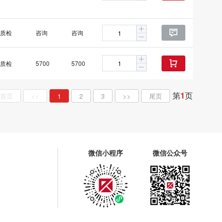
质检
咨询
咨询

质检
5700
5700

第
1
页
首页
<<
1
2
3
>>
尾页
微信小程序
微信公众号