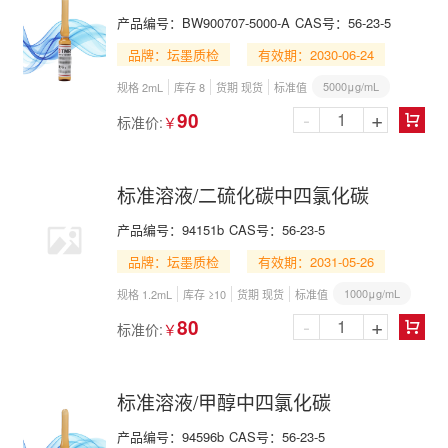
产品编号：
BW900707-5000-A
CAS号：
56-23-5
品牌：坛墨质检
有效期：2030-06-24
5000μg/mL
规格 2mL
库存 8
货期 现货
标准值
-
+
90
标准价:
￥

标准溶液/二硫化碳中四氯化碳
产品编号：
94151b
CAS号：
56-23-5
品牌：坛墨质检
有效期：2031-05-26
1000μg/mL
规格 1.2mL
库存 ≥10
货期 现货
标准值
-
+
80
标准价:
￥

标准溶液/甲醇中四氯化碳
产品编号：
94596b
CAS号：
56-23-5