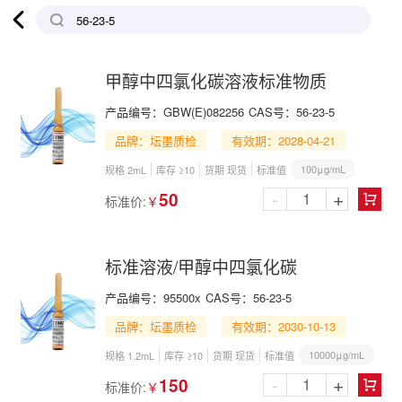

甲醇中四氯化碳溶液标准物质
产品编号：
GBW(E)082256
CAS号：
56-23-5
品牌：坛墨质检
有效期：2028-04-21
100μg/mL
规格 2mL
库存 ≥10
货期 现货
标准值
-
+
50
标准价:
￥

标准溶液/甲醇中四氯化碳
产品编号：
95500x
CAS号：
56-23-5
品牌：坛墨质检
有效期：2030-10-13
10000μg/mL
规格 1.2mL
库存 ≥10
货期 现货
标准值
-
+
150
标准价:
￥
