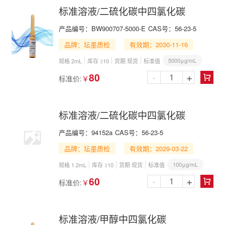
标准溶液/二硫化碳中四氯化碳
产品编号：
BW900707-5000-E
CAS号：
56-23-5
品牌：坛墨质检
有效期：2030-11-16
5000μg/mL
规格 2mL
库存 ≥10
货期 现货
标准值
-
+
80
标准价:
￥

标准溶液/二硫化碳中四氯化碳
产品编号：
94152a
CAS号：
56-23-5
品牌：坛墨质检
有效期：2029-03-22
100μg/mL
规格 1.2mL
库存 ≥10
货期 现货
标准值
-
+
60
标准价:
￥

标准溶液/甲醇中四氯化碳