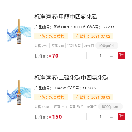
标准溶液/甲醇中四氯化碳
产品编号：
BW900707-1000-A
CAS号：
56-23-5
品牌：坛墨质检
有效期：2031-07-02
1000μg/mL
规格 2mL
库存 ≥10
货期 现货
标准值
-
+
70
标准价:
￥

标准溶液/二硫化碳中四氯化碳
产品编号：
93476x
CAS号：
56-23-5
品牌：坛墨质检
有效期：2031-06-03
10000μg/mL
规格 1.2mL
库存 ≥10
货期 现货
标准值
-
+
150
标准价:
￥
