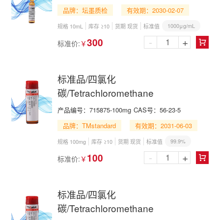
品牌：坛墨质检
有效期：2030-02-07
1000μg/mL
规格 10mL
库存 ≥10
货期 现货
标准值
-
+
300
标准价:
￥

标准品/四氯化
碳/Tetrachloromethane
产品编号：
715875-100mg
CAS号：
56-23-5
品牌：TMstandard
有效期：2031-06-03
99.9%
规格 100mg
库存 ≥10
货期 现货
标准值
-
+
100
标准价:
￥

标准品/四氯化
碳/Tetrachloromethane