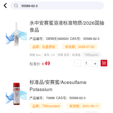

水中安赛蜜溶液标准物质/2026国抽
食品
产品编号：
GBW(E)082620
CAS号：
55589-62-3
品牌：坛墨质检
有效期：2028-07-20
1000μg/mL
规格 5mL
库存 ≥10
货期 现货
标准值
-
+
49
标准价:
￥

标准品/安赛蜜/Acesulfame
Potassium
产品编号：
70688
CAS号：
55589-62-3
品牌：TMstandard
有效期：2031-06-11