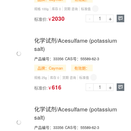
规格 100g
库存 0
货期 咨询
标准值
-
+
2030
标准价:
￥

化学试剂/Acesulfame (potassium
salt)
产品编号：
33356
CAS号：
55589-62-3
品牌：Cayman
有效期：
规格 25g
库存 0
货期 咨询
标准值
-
+
616
标准价:
￥

化学试剂/Acesulfame (potassium
salt)
产品编号：
33356
CAS号：
55589-62-3