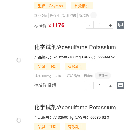
品牌：Cayman
有效期：
规格 50g
库存 0
货期 咨询
标准值
-
+
1176
标准价:
￥

化学试剂/Acesulfame Potassium
产品编号：
A132500-100mg
CAS号：
55589-62-3
品牌：TRC
有效期：
见证书
规格 100mg
库存 0
货期 咨询
标准值
-
+
标准价:
咨询

化学试剂/Acesulfame Potassium
产品编号：
A132500-1g
CAS号：
55589-62-3
品牌：TRC
有效期：