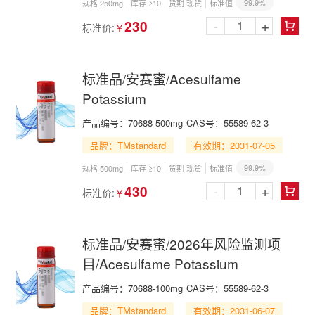
99.9%
规格 250mg
库存 ≥10
货期 现货
标准值
-
+
230
标准价:
￥

标准品/安赛蜜/Acesulfame
Potassium
产品编号：
70688-500mg
CAS号：
55589-62-3
品牌：TMstandard
有效期：2031-07-05
99.9%
规格 500mg
库存 ≥10
货期 现货
标准值
-
+
430
标准价:
￥

标准品/安赛蜜/2026年风险监测项
目/Acesulfame Potassium
产品编号：
70688-100mg
CAS号：
55589-62-3
品牌：TMstandard
有效期：2031-06-07