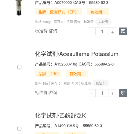
产品编号：
A0070000
CAS号：
55589-62-3
品牌：欧洲药典（EP）
有效期：
见证书
规格 50mg
库存 0
货期 咨询
标准值
-
+
标准价:
咨询

化学试剂/Acesulfame Potassium
产品编号：
A132500-10g
CAS号：
55589-62-3
品牌：TRC
有效期：
见证书
规格 10g
库存 0
货期 咨询
标准值
-
+
标准价:
咨询

化学试剂/乙酰舒泛K
产品编号：
A1490
CAS号：
55589-62-3