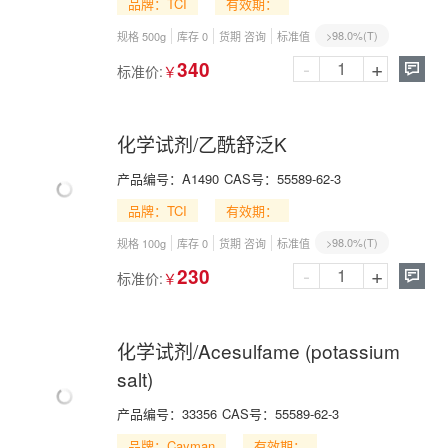
品牌：TCI
有效期：
>98.0%(T)
规格 500g
库存 0
货期 咨询
标准值
-
+
340
标准价:
￥

化学试剂/乙酰舒泛K
产品编号：
A1490
CAS号：
55589-62-3
品牌：TCI
有效期：
>98.0%(T)
规格 100g
库存 0
货期 咨询
标准值
-
+
230
标准价:
￥

化学试剂/Acesulfame (potassium
salt)
产品编号：
33356
CAS号：
55589-62-3
品牌：Cayman
有效期：