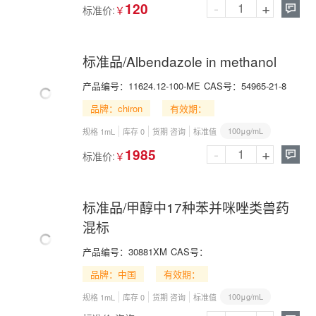
-
+
120
标准价:
￥

标准品/Albendazole in methanol
产品编号：
11624.12-100-ME
CAS号：
54965-21-8
品牌：chiron
有效期：
100μg/mL
规格 1mL
库存 0
货期 咨询
标准值
-
+
1985
标准价:
￥

标准品/甲醇中17种苯并咪唑类兽药
混标
产品编号：
30881XM
CAS号：
品牌：中国
有效期：
100μg/mL
规格 1mL
库存 0
货期 咨询
标准值