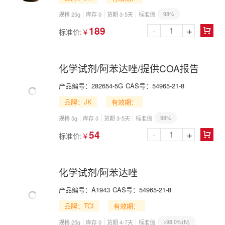
98%
规格 25g
库存 0
货期 3-5天
标准值
-
+
189
标准价:
￥

化学试剂/阿苯达唑/提供COA报告
产品编号：
282654-5G
CAS号：
54965-21-8
品牌：JK
有效期：
98%
规格 5g
库存 0
货期 3-5天
标准值
-
+
54
标准价:
￥

化学试剂/阿苯达唑
产品编号：
A1943
CAS号：
54965-21-8
品牌：TCI
有效期：
>98.0%(N)
规格 25g
库存 0
货期 4-7天
标准值