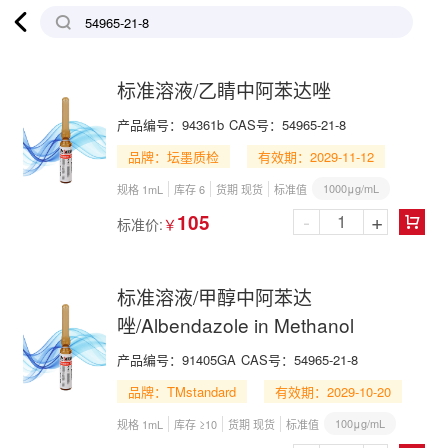

标准溶液/乙睛中阿苯达唑
产品编号：
94361b
CAS号：
54965-21-8
品牌：坛墨质检
有效期：2029-11-12
1000μg/mL
规格 1mL
库存 6
货期 现货
标准值
-
+
105
标准价:
￥

标准溶液/甲醇中阿苯达
唑/Albendazole in Methanol
产品编号：
91405GA
CAS号：
54965-21-8
品牌：TMstandard
有效期：2029-10-20
100μg/mL
规格 1mL
库存 ≥10
货期 现货
标准值