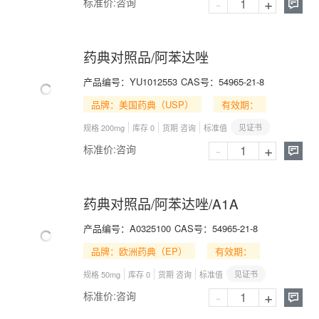
-
+
标准价:
咨询

药典对照品/阿苯达唑
产品编号：
YU1012553
CAS号：
54965-21-8
品牌：美国药典（USP）
有效期：
见证书
规格 200mg
库存 0
货期 咨询
标准值
-
+
标准价:
咨询

药典对照品/阿苯达唑/A1A
产品编号：
A0325100
CAS号：
54965-21-8
品牌：欧洲药典（EP）
有效期：
见证书
规格 50mg
库存 0
货期 咨询
标准值
-
+
标准价:
咨询
