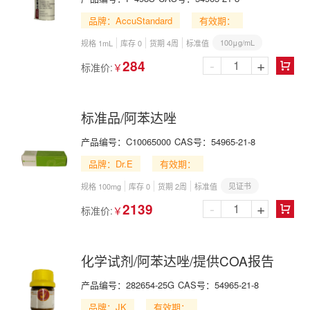
品牌：AccuStandard
有效期：
100μg/mL
规格 1mL
库存 0
货期 4周
标准值
-
+
284
标准价:
￥

标准品/阿苯达唑
产品编号：
C10065000
CAS号：
54965-21-8
品牌：Dr.E
有效期：
见证书
规格 100mg
库存 0
货期 2周
标准值
-
+
2139
标准价:
￥

化学试剂/阿苯达唑/提供COA报告
产品编号：
282654-25G
CAS号：
54965-21-8
品牌：JK
有效期：