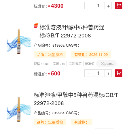
-
+
4300
标准价:
￥

标准溶液/甲醇中5种兽药混
标/GB/T 22972-2008
产品编号：
81996a
CAS号：
品牌：坛墨质检
有效期：2026-11-09
100μg/mL
规格 1.2mL
库存 ≥10
货期 现货
标准值
-
+
500
标准价:
￥

标准溶液/甲醇中5种兽药混标/GB/T
22972-2008
产品编号：
81996a
CAS号：
品牌：坛墨质检
有效期：