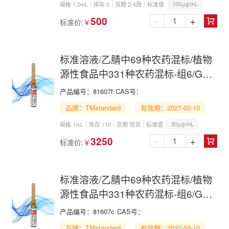
100μg/mL
规格 1.2mL
库存 0
货期 2-4周
标准值
-
+
500
标准价:
￥

标准溶液/乙腈中69种农药混标/植物
源性食品中331种农药混标-组6/GB
23200.121-2021/69 Pesticide Mix in
产品编号：
81607f
CAS号：
Acetonitrile
品牌：TMstandard
有效期：2027-02-10
50μg/mL
规格 1mL
库存 ≥10
货期 现货
标准值
-
+
3250
标准价:
￥

标准溶液/乙腈中69种农药混标/植物
源性食品中331种农药混标-组6/GB
23200.121-2021/69 Pesticide Mix in
产品编号：
81607c
CAS号：
Acetonitrile
品牌：TMstandard
有效期：2027-02-10