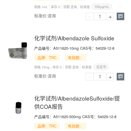
100μg/mL
规格 1mL
库存 0
货期 咨询
标准值
-
+
标准价:
咨询

化学试剂/Albendazole Sulfoxide
产品编号：
A511620-10mg
CAS号：
54029-12-8
品牌：TRC
有效期：
见证书
规格 10mg
库存 0
货期 咨询
标准值
-
+
标准价:
咨询

化学试剂/AlbendazoleSulfoxide/提
供COA报告
产品编号：
A511620-500mg
CAS号：
54029-12-8
品牌：TRC
有效期：