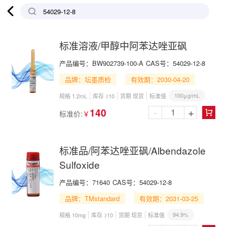

标准溶液/甲醇中阿苯达唑亚砜
产品编号：
BW902739-100-A
CAS号：
54029-12-8
品牌：坛墨质检
有效期：2030-04-20
100μg/mL
规格 1.2mL
库存 ≥10
货期 现货
标准值
-
+
140
标准价:
￥

标准品/阿苯达唑亚砜/Albendazole
Sulfoxide
产品编号：
71640
CAS号：
54029-12-8
品牌：TMstandard
有效期：2031-03-25
94.9%
规格 10mg
库存 ≥10
货期 现货
标准值