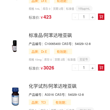
品牌：Dr.E
有效期：
100µg/mL
规格 1mL
库存 0
货期 2周
标准值
-
+
423
标准价:
￥

标准品/阿苯达唑亚砜
产品编号：
C10065400
CAS号：
54029-12-8
品牌：Dr.E
有效期：
见证书
规格 10mg
库存 0
货期 2周
标准值
-
+
3026
标准价:
￥

化学试剂/阿苯达唑亚砜
产品编号：
A3316
CAS号：
54029-12-8
品牌：TCI
有效期：