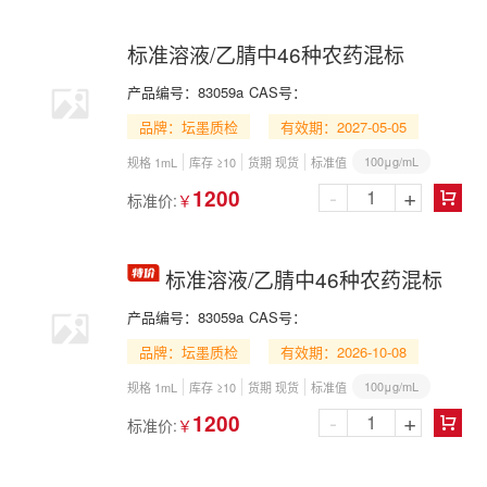
标准溶液/乙腈中46种农药混标
产品编号：
83059a
CAS号：
品牌：坛墨质检
有效期：2027-05-05
100μg/mL
规格 1mL
库存 ≥10
货期 现货
标准值
-
+
1200
标准价:
￥

标准溶液/乙腈中46种农药混标
产品编号：
83059a
CAS号：
品牌：坛墨质检
有效期：2026-10-08
100μg/mL
规格 1mL
库存 ≥10
货期 现货
标准值
-
+
1200
标准价:
￥
