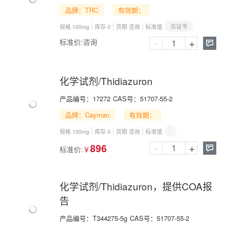
品牌：TRC
有效期：
见证书
规格 100mg
库存 0
货期 咨询
标准值
-
+
标准价:
咨询

化学试剂/Thidiazuron
产品编号：
17272
CAS号：
51707-55-2
品牌：Cayman
有效期：
规格 100mg
库存 0
货期 咨询
标准值
-
+
896
标准价:
￥

化学试剂/Thidiazuron，提供COA报
告
产品编号：
T344275-5g
CAS号：
51707-55-2