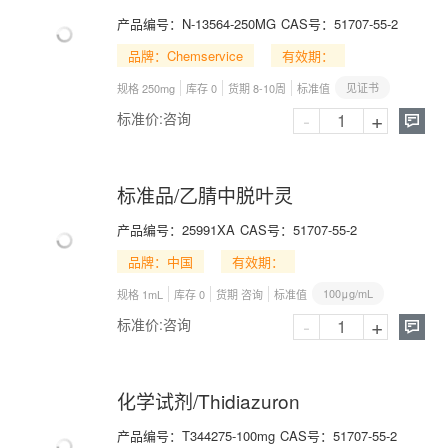
产品编号：
N-13564-250MG
CAS号：
51707-55-2
品牌：Chemservice
有效期：
见证书
规格 250mg
库存 0
货期 8-10周
标准值
-
+
标准价:
咨询

标准品/乙腈中脱叶灵
产品编号：
25991XA
CAS号：
51707-55-2
品牌：中国
有效期：
100μg/mL
规格 1mL
库存 0
货期 咨询
标准值
-
+
标准价:
咨询

化学试剂/Thidiazuron
产品编号：
T344275-100mg
CAS号：
51707-55-2