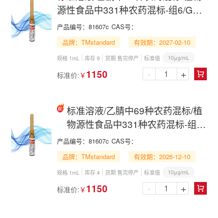
源性食品中331种农药混标-组6/GB
23200.121-2021/69 Pesticide Mix in
产品编号：
81607c
CAS号：
Acetonitrile
品牌：TMstandard
有效期：2027-02-10
10μg/mL
规格 1mL
库存 9
货期 售完停产
标准值
-
+
1150
标准价:
￥

标准溶液/乙腈中69种农药混标/植
物源性食品中331种农药混标-组
6/GB 23200.121-2021/69
产品编号：
81607c
CAS号：
Pesticide Mix in Acetonitrile
品牌：TMstandard
有效期：2026-12-10
10μg/mL
规格 1mL
库存 4
货期 售完停产
标准值
-
+
1150
标准价:
￥
