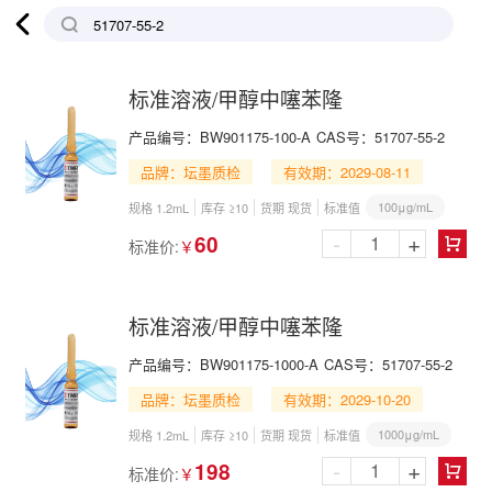

标准溶液/甲醇中噻苯隆
产品编号：
BW901175-100-A
CAS号：
51707-55-2
品牌：坛墨质检
有效期：2029-08-11
100μg/mL
规格 1.2mL
库存 ≥10
货期 现货
标准值
-
+
60
标准价:
￥

标准溶液/甲醇中噻苯隆
产品编号：
BW901175-1000-A
CAS号：
51707-55-2
品牌：坛墨质检
有效期：2029-10-20
1000μg/mL
规格 1.2mL
库存 ≥10
货期 现货
标准值
-
+
198
标准价:
￥
