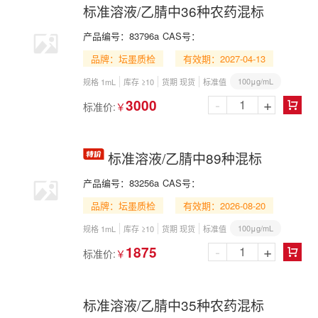
标准溶液/乙腈中36种农药混标
产品编号：
83796a
CAS号：
品牌：坛墨质检
有效期：2027-04-13
100μg/mL
规格 1mL
库存 ≥10
货期 现货
标准值
-
+
3000
标准价:
￥

标准溶液/乙腈中89种混标
产品编号：
83256a
CAS号：
品牌：坛墨质检
有效期：2026-08-20
100μg/mL
规格 1mL
库存 ≥10
货期 现货
标准值
-
+
1875
标准价:
￥

标准溶液/乙腈中35种农药混标