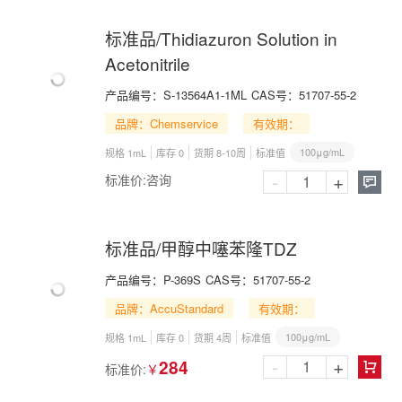
标准品/Thidiazuron Solution in
Acetonitrile
产品编号：
S-13564A1-1ML
CAS号：
51707-55-2
品牌：Chemservice
有效期：
100μg/mL
规格 1mL
库存 0
货期 8-10周
标准值
-
+
标准价:
咨询

标准品/甲醇中噻苯隆TDZ
产品编号：
P-369S
CAS号：
51707-55-2
品牌：AccuStandard
有效期：
100μg/mL
规格 1mL
库存 0
货期 4周
标准值
-
+
284
标准价:
￥
