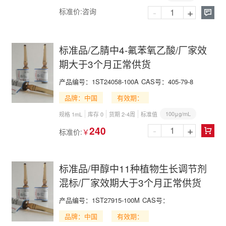
-
+
标准价:
咨询

标准品/乙腈中4-氟苯氧乙酸/厂家效
期大于3个月正常供货
产品编号：
1ST24058-100A
CAS号：
405-79-8
品牌：中国
有效期：
100μg/mL
规格 1mL
库存 0
货期 2-4周
标准值
-
+
240
标准价:
￥

标准品/甲醇中11种植物生长调节剂
混标/厂家效期大于3个月正常供货
产品编号：
1ST27915-100M
CAS号：
品牌：中国
有效期：