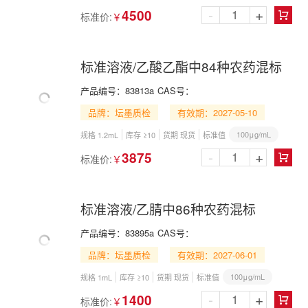
-
+
4500
标准价:
￥

标准溶液/乙酸乙酯中84种农药混标
产品编号：
83813a
CAS号：
品牌：坛墨质检
有效期：2027-05-10
100μg/mL
规格 1.2mL
库存 ≥10
货期 现货
标准值
-
+
3875
标准价:
￥

标准溶液/乙腈中86种农药混标
产品编号：
83895a
CAS号：
品牌：坛墨质检
有效期：2027-06-01
100μg/mL
规格 1mL
库存 ≥10
货期 现货
标准值
-
+
1400
标准价:
￥
