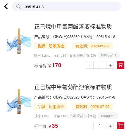

正己烷中甲氰菊酯溶液标准物质
产品编号：
GBW(E)085369
CAS号：
39515-41-8
品牌：坛墨质检
有效期：2028-05-22
1000μg/mL
规格 1.2mL
库存 ≥10
货期 现货
标准值
-
+
170
标准价:
￥

正己烷中甲氰菊酯溶液标准物质
产品编号：
GBW(E)082323
CAS号：
39515-41-8
品牌：坛墨质检
有效期：2028-07-05
100μg/mL
规格 1.2mL
库存 ≥10
货期 现货
标准值
-
+
35
标准价:
￥
