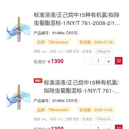
标准溶液/正己烷中15种有机氯/拟除
虫菊酯混标-1/NY/T 761-2008-2/15
Organochlorine and Pyrethroid Mix
产品编号：
81486a
CAS号：
in n-Hexane
品牌：TMstandard
有效期：2029-07-09
100μg/mL
规格 1mL
库存 ≥10
货期 现货
标准值
-
+
1300
标准价:
￥

标准溶液/正己烷中15种有机氯/
拟除虫菊酯混标-1/NY/T 761-
2008-2/15 Organochlorine and
产品编号：
81486a
CAS号：
Pyrethroid Mix in n-Hexane
品牌：TMstandard
有效期：2026-10-24
100μg/mL
规格 1mL
库存 ≥10
货期 现货
标准值
-
+
1300
