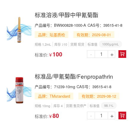
标准溶液/甲醇中甲氰菊酯
产品编号：
BW900828-1000-A
CAS号：
39515-41-8
品牌：坛墨质检
有效期：2029-08-01
1000μg/mL
规格 1.2mL
库存 ≥10
货期 现货
标准值
-
+
100
标准价:
￥

标准品/甲氰菊酯/Fenpropathrin
产品编号：
71239-10mg
CAS号：
39515-41-8
品牌：TMstandard
有效期：2029-08-12
98.1%
规格 10mg
库存 4
货期 售完停产
标准值
-
+
80
标准价:
￥
