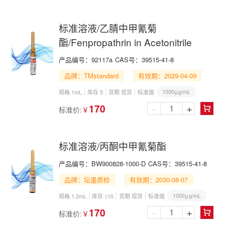
标准溶液/乙腈中甲氰菊
酯/Fenpropathrin in Acetonitrile
产品编号：
92117a
CAS号：
39515-41-8
品牌：TMstandard
有效期：2029-04-09
1000μg/mL
规格 1mL
库存 5
货期 现货
标准值
-
+
170
标准价:
￥

标准溶液/丙酮中甲氰菊酯
产品编号：
BW900828-1000-D
CAS号：
39515-41-8
品牌：坛墨质检
有效期：2030-08-07
1000μg/mL
规格 1.2mL
库存 ≥10
货期 现货
标准值
-
+
170
标准价:
￥
