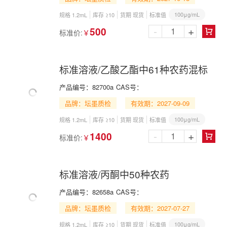
100μg/mL
规格 1.2mL
库存 ≥10
货期 现货
标准值
-
+
500
标准价:
￥

标准溶液/乙酸乙酯中61种农药混标
产品编号：
82700a
CAS号：
品牌：坛墨质检
有效期：2027-09-09
100μg/mL
规格 1.2mL
库存 ≥10
货期 现货
标准值
-
+
1400
标准价:
￥

标准溶液/丙酮中50种农药
产品编号：
82658a
CAS号：
品牌：坛墨质检
有效期：2027-07-27
100μg/mL
规格 1.2mL
库存 ≥10
货期 现货
标准值