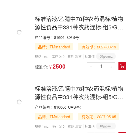
标准溶液/乙腈中78种农药混标/植物
源性食品中331种农药混标-组5/GB
23200.121-2021/78 Pesticide Mix in
产品编号：
81606f
CAS号：
Acetonitrile
品牌：TMstandard
有效期：2027-03-19
50μg/mL
规格 1mL
库存 ≥10
货期 现货
标准值
-
+
2500
标准价:
￥

标准溶液/乙腈中78种农药混标/植物
源性食品中331种农药混标-组5/GB
23200.121-2021/78 Pesticide Mix in
产品编号：
81606c
CAS号：
Acetonitrile
品牌：TMstandard
有效期：2027-05-05
10μg/mL
规格 1mL
库存 ≥10
货期 现货
标准值