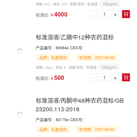
100μg/mL
规格 1mL
库存 ≥10
货期 现货
标准值
-
+
4000
标准价:
￥

标准溶液/乙腈中12种农药混标
产品编号：
83084a
CAS号：
品牌：坛墨质检
有效期：2027-04-28
100μg/mL
规格 1.2mL
库存 3
货期 现货
标准值
-
+
500
标准价:
￥

标准溶液/丙酮中48种农药混标/GB
23200.113-2018
产品编号：
82170a
CAS号：
品牌：坛墨质检
有效期：2027-06-24