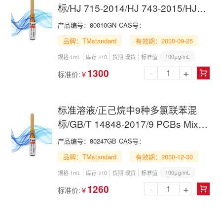
标/HJ 715-2014/HJ 743-2015/HJ
891-2017/HJ 922-2017/18 PCBs
产品编号：
80010GN
CAS号：
Mix in Toluene
品牌：TMstandard
有效期：2030-09-25
100μg/mL
规格 1mL
库存 ≥10
货期 现货
标准值
-
+
1300
标准价:
￥

标准溶液/正己烷中9种多氯联苯混
标/GB/T 14848-2017/9 PCBs Mix in
n-Hexane
产品编号：
80247GB
CAS号：
品牌：TMstandard
有效期：2030-12-30
100μg/mL
规格 1mL
库存 ≥10
货期 现货
标准值
-
+
1260
标准价:
￥
