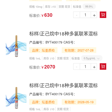
99.9%
规格 10mg
库存 ≥10
货期 现货
标准值
-
+
630
标准价:
￥

标样/正己烷中18种多氯联苯混标
产品编号：
BYT400179
CAS号：
品牌：坛墨质检
有效期：2027-07-28
0.5μg/mL
规格 1mL
库存 ≥10
货期 现货
标准值

-
+
2070
标准价:
￥

标样/正己烷中18种多氯联苯混标
产品编号：
BYT400179
CAS号：
品牌：坛墨质检
有效期：2028-05-19
规格 1mL
库存 ≥10
货期 现货