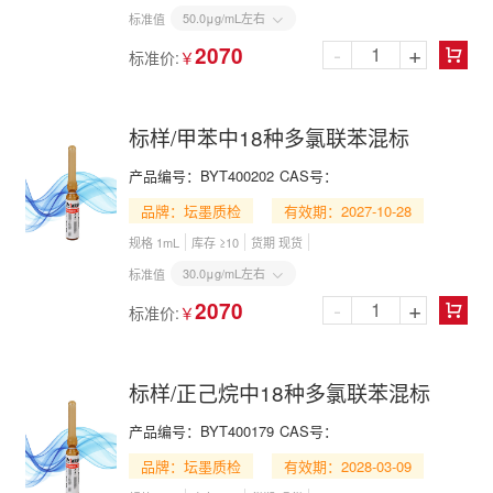
50.0μg/mL左右
标准值

-
+
2070
标准价:
￥

标样/甲苯中18种多氯联苯混标
产品编号：
BYT400202
CAS号：
品牌：坛墨质检
有效期：2027-10-28
规格 1mL
库存 ≥10
货期 现货
30.0μg/mL左右
标准值

-
+
2070
标准价:
￥

标样/正己烷中18种多氯联苯混标
产品编号：
BYT400179
CAS号：
品牌：坛墨质检
有效期：2028-03-09