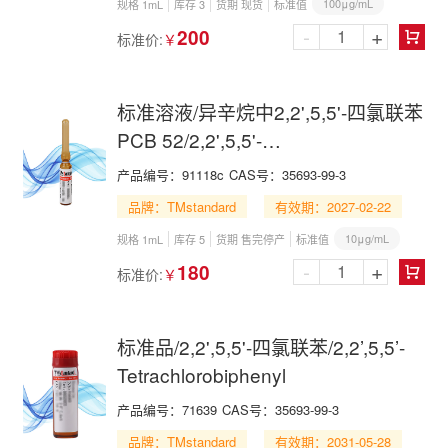
100μg/mL
规格 1mL
库存 3
货期 现货
标准值
-
+
200
标准价:
￥

标准溶液/异辛烷中2,2',5,5'-四氯联苯
PCB 52/2,2',5,5'-
Tetrachlorobiphenyl in Isooctane
产品编号：
91118c
CAS号：
35693-99-3
品牌：TMstandard
有效期：2027-02-22
10μg/mL
规格 1mL
库存 5
货期 售完停产
标准值
-
+
180
标准价:
￥

标准品/2,2',5,5'-四氯联苯/2,2’,5,5’-
Tetrachlorobiphenyl
产品编号：
71639
CAS号：
35693-99-3
品牌：TMstandard
有效期：2031-05-28