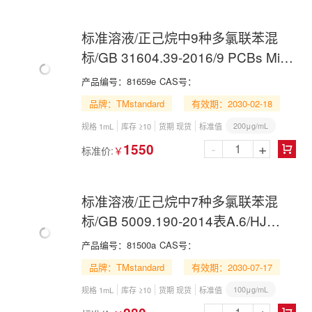
标准溶液/正己烷中9种多氯联苯混
标/GB 31604.39-2016/9 PCBs Mix
in n-Hexane
产品编号：
81659e
CAS号：
品牌：TMstandard
有效期：2030-02-18
200μg/mL
规格 1mL
库存 ≥10
货期 现货
标准值
-
+
1550
标准价:
￥

标准溶液/正己烷中7种多氯联苯混
标/GB 5009.190-2014表A.6/HJ
783-2016/7 PCBs Mix in n-Hexane
产品编号：
81500a
CAS号：
品牌：TMstandard
有效期：2030-07-17
100μg/mL
规格 1mL
库存 ≥10
货期 现货
标准值