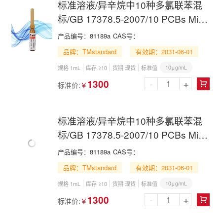
标准溶液/异辛烷中10种多氯联苯混
标/GB 17378.5-2007/10 PCBs Mix
in Isooctane
产品编号：
81189a
CAS号：
品牌：TMstandard
有效期：2031-06-01
10μg/mL
规格 1mL
库存 ≥10
货期 现货
标准值
-
+
1300
标准价:
￥

标准溶液/异辛烷中10种多氯联苯混
标/GB 17378.5-2007/10 PCBs Mix
in Isooctane
产品编号：
81189a
CAS号：
品牌：TMstandard
有效期：2031-06-01
10μg/mL
规格 1mL
库存 ≥10
货期 现货
标准值
-
+
1300
标准价:
￥
