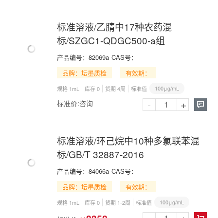
标准溶液/乙腈中17种农药混
标/SZGC1-QDGC500-a组
产品编号：
82069a
CAS号：
品牌：坛墨质检
有效期：
100μg/mL
规格 1mL
库存 0
货期 4周
标准值
-
+
标准价:
咨询

标准溶液/环己烷中10种多氯联苯混
标/GB/T 32887-2016
产品编号：
84066a
CAS号：
品牌：坛墨质检
有效期：
100μg/mL
规格 1mL
库存 0
货期 1-2周
标准值