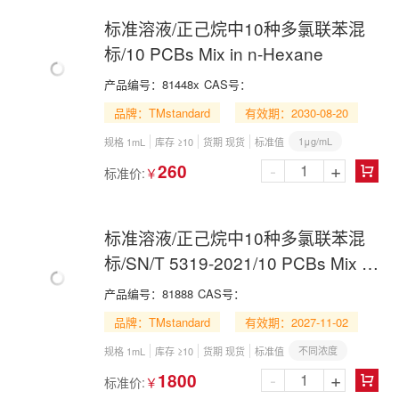
标准溶液/正己烷中10种多氯联苯混
标/10 PCBs Mix in n-Hexane
产品编号：
81448x
CAS号：
品牌：TMstandard
有效期：2030-08-20
1μg/mL
规格 1mL
库存 ≥10
货期 现货
标准值
-
+
260
标准价:
￥

标准溶液/正己烷中10种多氯联苯混
标/SN/T 5319-2021/10 PCBs Mix in
n-Hexane
产品编号：
81888
CAS号：
品牌：TMstandard
有效期：2027-11-02
不同浓度
规格 1mL
库存 ≥10
货期 现货
标准值
-
+
1800
标准价:
￥
