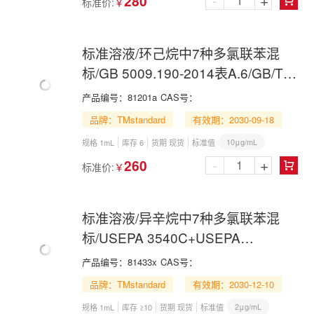
-
+
280
标准价:
￥

标准溶液/环己烷中7种多氯联苯混
标/GB 5009.190-2014表A.6/GB/T
34270-2017/USEPA
产品编号：
81201a
CAS号：
3540C+USEPA 8270E/USEPA
品牌：TMstandard
有效期：2030-09-18
3540C+USEPA 8082A/7 PCBs Mix
10μg/mL
规格 1mL
库存 6
货期 现货
标准值
in Cyclohexane
-
+
260
标准价:
￥

标准溶液/异辛烷中7种多氯联苯混
标/USEPA 3540C+USEPA
8270E/USEPA 3540C+USEPA
产品编号：
81433x
CAS号：
8082A/7 PCBs Mix in Isooctane
品牌：TMstandard
有效期：2030-12-10
2μg/mL
规格 1mL
库存 ≥10
货期 现货
标准值