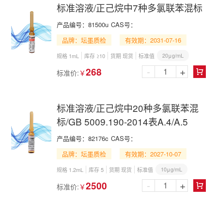
标准溶液/正己烷中7种多氯联苯混标
产品编号：
81500u
CAS号：
品牌：坛墨质检
有效期：2031-07-16
20μg/mL
规格 1mL
库存 ≥10
货期 现货
标准值
-
+
268
标准价:
￥

标准溶液/正己烷中20种多氯联苯混
标/GB 5009.190-2014表A.4/A.5
产品编号：
82176c
CAS号：
品牌：坛墨质检
有效期：2027-10-07
10μg/mL
规格 1.2mL
库存 5
货期 现货
标准值
-
+
2500
标准价:
￥
