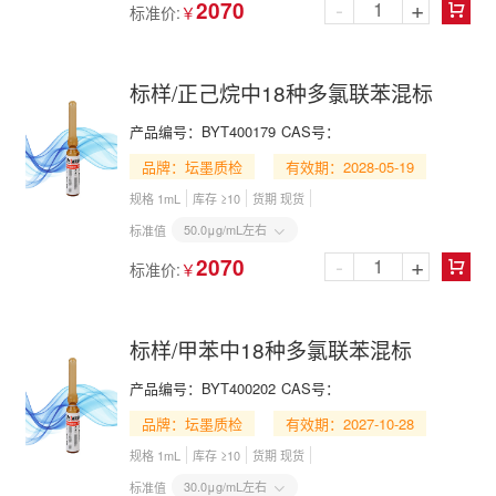
-
+
2070
标准价:
￥

标样/正己烷中18种多氯联苯混标
产品编号：
BYT400179
CAS号：
品牌：坛墨质检
有效期：2028-05-19
规格 1mL
库存 ≥10
货期 现货
50.0μg/mL左右
标准值

-
+
2070
标准价:
￥

标样/甲苯中18种多氯联苯混标
产品编号：
BYT400202
CAS号：
品牌：坛墨质检
有效期：2027-10-28
规格 1mL
库存 ≥10
货期 现货
30.0μg/mL左右
标准值
