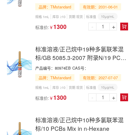
品牌：TMstandard
有效期：2031-06-01
10μg/mL
规格 1mL
库存 ≥10
货期 现货
标准值
-
+
1300
标准价:
￥

标准溶液/正己烷中19种多氯联苯混
标/GB 5085.3-2007 附录N/19 PCBs
Mix in n-Hexane
产品编号：
80974EB
CAS号：
品牌：TMstandard
有效期：2027-07-07
10μg/mL
规格 1mL
库存 ≥10
货期 现货
标准值
-
+
1300
标准价:
￥

标准溶液/正己烷中10种多氯联苯混
标/10 PCBs Mix in n-Hexane