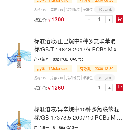
品牌：TMstandard
有效期：2030-09-25
100μg/mL
规格 1mL
库存 ≥10
货期 现货
标准值
-
+
1300
标准价:
￥

标准溶液/正己烷中9种多氯联苯混
标/GB/T 14848-2017/9 PCBs Mix in
n-Hexane
产品编号：
80247GB
CAS号：
品牌：TMstandard
有效期：2030-12-30
100μg/mL
规格 1mL
库存 ≥10
货期 现货
标准值
-
+
1260
标准价:
￥

标准溶液/异辛烷中10种多氯联苯混
标/GB 17378.5-2007/10 PCBs Mix
in Isooctane
产品编号：
81189a
CAS号：