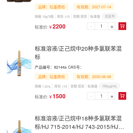
品牌：坛墨质检
有效期：2027-07-14
见证书
规格 10g*5瓶
库存 ≥10
货期 现货
标准值
-
+
2200
标准价:
￥

标准溶液/正己烷中20种多氯联苯混
标
产品编号：
82144a
CAS号：
品牌：坛墨质检
有效期：2030-06-08
100μg/mL
规格 1.2mL
库存 ≥10
货期 现货
标准值
-
+
1500
标准价:
￥

标准溶液/正己烷中18种多氯联苯混
标/HJ 715-2014/HJ 743-2015/HJ