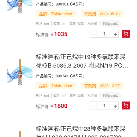
891-2017/18 PCBs Mix in n-
产品编号：
80010a
CAS号：
Hexane
品牌：TMstandard
有效期：2031-05-13
100μg/mL
规格 1mL
库存 ≥10
货期 现货
标准值
-
+
1035
标准价:
￥

标准溶液/正己烷中19种多氯联苯混
标/GB 5085.3-2007 附录N/19 PCBs
Mix in n-Hexane
产品编号：
80974a
CAS号：
品牌：TMstandard
有效期：2030-12-07
100μg/mL
规格 1mL
库存 ≥10
货期 现货
标准值
-
+
1800
标准价:
￥

标准溶液/正己烷中28种多氯联苯混
标/HJ 902-2017/HJ 903-2017/28