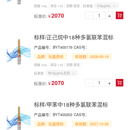
0.5μg/mL
规格 1mL
库存 ≥10
货期 现货
标准值

-
+
2070
标准价:
￥

标样/正己烷中18种多氯联苯混标
产品编号：
BYT400179
CAS号：
品牌：坛墨质检
有效期：2028-05-19
规格 1mL
库存 ≥10
货期 现货
50.0μg/mL左右
标准值

-
+
2070
标准价:
￥

标样/甲苯中18种多氯联苯混标
产品编号：
BYT400202
CAS号：
品牌：坛墨质检
有效期：2027-10-28