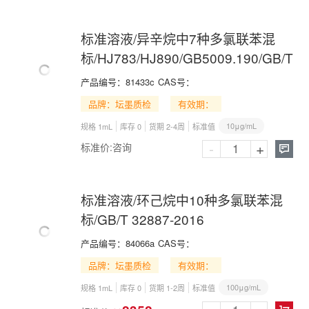
标准溶液/异辛烷中7种多氯联苯混
标/HJ783/HJ890/GB5009.190/GB/T34
产品编号：
81433c
CAS号：
品牌：坛墨质检
有效期：
10μg/mL
规格 1mL
库存 0
货期 2-4周
标准值
-
+
标准价:
咨询

标准溶液/环己烷中10种多氯联苯混
标/GB/T 32887-2016
产品编号：
84066a
CAS号：
品牌：坛墨质检
有效期：
100μg/mL
规格 1mL
库存 0
货期 1-2周
标准值