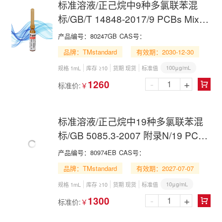
标准溶液/正己烷中9种多氯联苯混
标/GB/T 14848-2017/9 PCBs Mix in
n-Hexane
产品编号：
80247GB
CAS号：
品牌：TMstandard
有效期：2030-12-30
100μg/mL
规格 1mL
库存 ≥10
货期 现货
标准值
-
+
1260
标准价:
￥

标准溶液/正己烷中19种多氯联苯混
标/GB 5085.3-2007 附录N/19 PCBs
Mix in n-Hexane
产品编号：
80974EB
CAS号：
品牌：TMstandard
有效期：2027-07-07
10μg/mL
规格 1mL
库存 ≥10
货期 现货
标准值
-
+
1300
标准价:
￥
