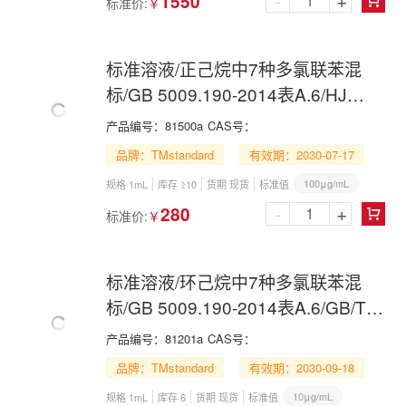
-
+
1550
标准价:
￥

标准溶液/正己烷中7种多氯联苯混
标/GB 5009.190-2014表A.6/HJ
783-2016/7 PCBs Mix in n-Hexane
产品编号：
81500a
CAS号：
品牌：TMstandard
有效期：2030-07-17
100μg/mL
规格 1mL
库存 ≥10
货期 现货
标准值
-
+
280
标准价:
￥

标准溶液/环己烷中7种多氯联苯混
标/GB 5009.190-2014表A.6/GB/T
34270-2017/USEPA
产品编号：
81201a
CAS号：
3540C+USEPA 8270E/USEPA
品牌：TMstandard
有效期：2030-09-18
3540C+USEPA 8082A/7 PCBs Mix
10μg/mL
规格 1mL
库存 6
货期 现货
标准值