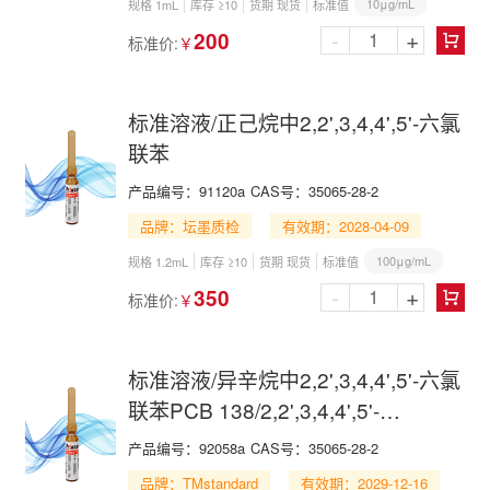
10μg/mL
规格 1mL
库存 ≥10
货期 现货
标准值
-
+
200
标准价:
￥

标准溶液/正己烷中2,2',3,4,4',5'-六氯
联苯
产品编号：
91120a
CAS号：
35065-28-2
品牌：坛墨质检
有效期：2028-04-09
100μg/mL
规格 1.2mL
库存 ≥10
货期 现货
标准值
-
+
350
标准价:
￥

标准溶液/异辛烷中2,2',3,4,4',5'-六氯
联苯PCB 138/2,2',3,4,4',5'-
Hexachlorobiphenyl in Isooctane
产品编号：
92058a
CAS号：
35065-28-2
品牌：TMstandard
有效期：2029-12-16