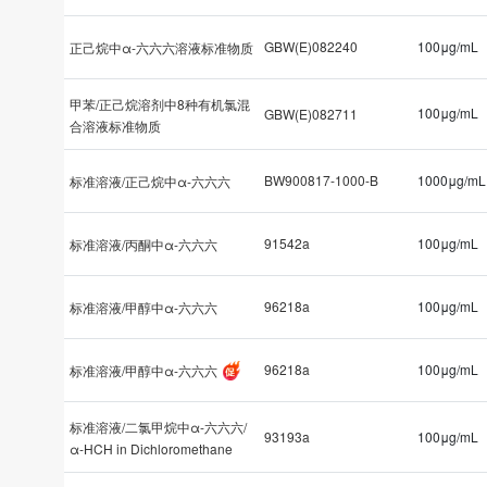
GBW(E)082240
100μg/mL
正己烷中α-六六六溶液标准物质
甲苯/正己烷溶剂中8种有机氯混
100μg/mL
GBW(E)082711
合溶液标准物质
BW900817-1000-B
1000μg/mL
标准溶液/正己烷中α-六六六
91542a
100μg/mL
标准溶液/丙酮中α-六六六
96218a
100μg/mL
标准溶液/甲醇中α-六六六
96218a
100μg/mL
标准溶液/甲醇中α-六六六
标准溶液/二氯甲烷中α-六六六/
93193a
100μg/mL
α-HCH in Dichloromethane