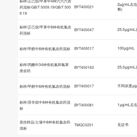
标样/正己烷/甲苯中4种六六六农
2µg/mL左
BYT400021
药混标/GB/T 5009.19/GB/T 500
释)
9.19
标样/正己烷/甲苯中8种有机氯农
25.5μg/m
BYT400047
药混标
100μg/mL
BYT400017
标样/甲醇中8种有机氯农药混标
标样/丙酮中34种有机氯和氯苯
25.0μg/m
BYT400163
类农药
不同浓度μg
BYT400017
标样/甲醇中8种有机氯农药混标
标样/异辛烷中8种有机氯农药混
1μg/mL左
BYT400081
标
质控样品/土壤中8种有机氯农药
见证书
TMQC0201
混标