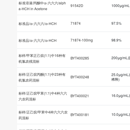
标准溶液/丙酮中α-六六六/alph
91542D
1000μg/mL
a-HCH in Acetone
71874
97.5%
标准品/α-六六六/α-HCH
71874-100mg
98.9%
标准品/α-六六六/α-HCH
标样/甲苯正己烷(1:1)中16种有
200μg/mL
BYT400285
机氯农残混标
标样/正己烷丙酮(1:1)中23种有
25.0μg/m
BYT400248
稀释)
机氯农药混标
标样/正己烷甲苯(1:1)中4种六六
16.0μg/m
BYT400021
六农药混标
标样/正己烷/甲苯中4种六六六农
10.0μg/m
BYT400181
药混标