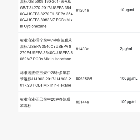
混标/GB 5009.190-2014表A.6/
GB/T 34270-2017/USEPA 354
10μg/mL
81201a
0C+USEPA 8270E/USEPA 354
0C+USEPA 8082A/7 PCBs Mix
in Cyclohexane
标准溶液/异辛烷中7种多氯联苯
混标/USEPA 3540C+USEPA 8
2μg/mL
81433x
270E/USEPA 3540C+USEPA 8
082A/7 PCBs Mix in Isooctane
标准溶液/正己烷中28种多氯联
100μg/mL
80628GB
苯混标/HJ 902-2017/HJ 903-2
017/28 PCBs Mix in n-Hexane
标准溶液/正己烷中20种多氯联
100μg/mL
82144a
苯混标