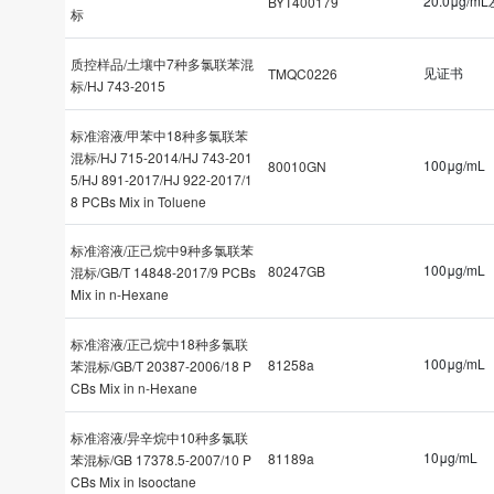
20.0μg/m
BYT400179
标
质控样品/土壤中7种多氯联苯混
见证书
TMQC0226
标/HJ 743-2015
标准溶液/甲苯中18种多氯联苯
混标/HJ 715-2014/HJ 743-201
100μg/mL
80010GN
5/HJ 891-2017/HJ 922-2017/1
8 PCBs Mix in Toluene
标准溶液/正己烷中9种多氯联苯
100μg/mL
80247GB
混标/GB/T 14848-2017/9 PCBs
Mix in n-Hexane
标准溶液/正己烷中18种多氯联
100μg/mL
81258a
苯混标/GB/T 20387-2006/18 P
CBs Mix in n-Hexane
标准溶液/异辛烷中10种多氯联
10μg/mL
81189a
苯混标/GB 17378.5-2007/10 P
CBs Mix in Isooctane