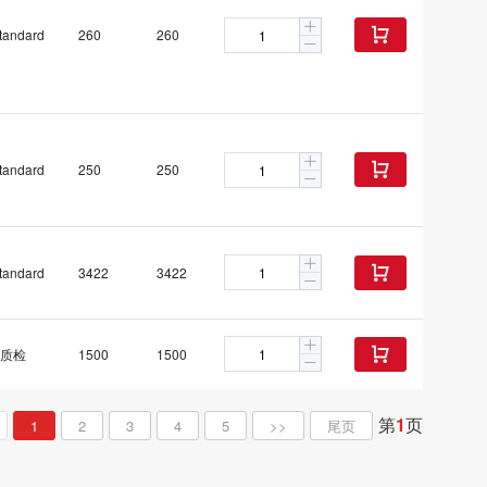
tandard
260
260

tandard
250
250

tandard
3422
3422

质检
1500
1500

第
1
页
1
2
3
4
5
>>
尾页