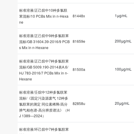
标准溶液/正己烷中10种多氯联
1μg/mL
81448x
苯混标/10 PCBs Mix in n-Hexa
ne
标准溶液/正己烷中9种多氯联苯
200μg/mL
81659e
混标/GB 31604.39-2016/9 PCB
s Mix in n-Hexane
标准溶液/正己烷中7种多氯联苯
混标/GB 5009.190-2014表A.6/
100μg/mL
81500a
HJ 783-2016/7 PCBs Mix in n-
Hexane
标准溶液/壬烷中12种多氯联苯
混标/《固定污染源废气 12种多
20μg/mL
82858u
氯联苯的测定 同位素稀释/高分
辨气相色谱-高分辨质谱法》（H
J 1389—2024）
标准溶液/环己烷中7种多氯联苯