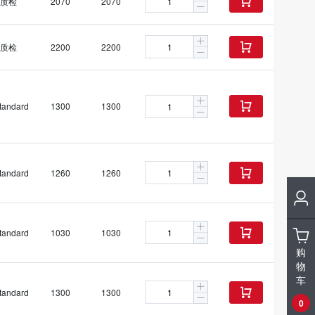
质检
2070
2070

质检
2200
2200

tandard
1300
1300

tandard
1260
1260

tandard
1030
1030

购
物
车
tandard
1300
1300

0