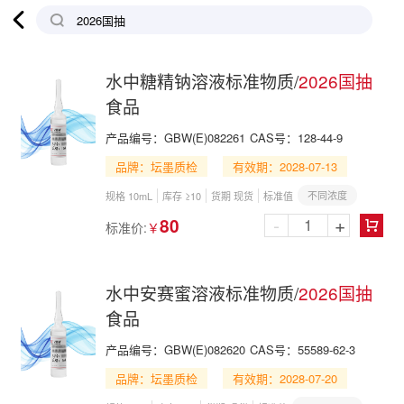

水中糖精钠溶液标准物质/
2026国抽
食品
产品编号：
GBW(E)082261
CAS号：
128-44-9
品牌：坛墨质检
有效期：2028-07-13
不同浓度
规格 10mL
库存 ≥10
货期 现货
标准值
-
+
80
标准价:
￥

水中安赛蜜溶液标准物质/
2026国抽
食品
产品编号：
GBW(E)082620
CAS号：
55589-62-3
品牌：坛墨质检
有效期：2028-07-20