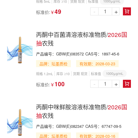
1000μg/mL
规格 5mL
库存 ≥10
货期 现货
标准值
-
+
49
标准价:
￥

丙酮中百菌清溶液标准物质/
2026国
抽
农残
产品编号：
GBW(E)083572
CAS号：
1897-45-6
品牌：坛墨质检
有效期：2028-03-23
1000μg/mL
规格 1.2mL
库存 ≥10
货期 现货
标准值
-
+
100
标准价:
￥

丙酮中咪鲜胺溶液标准物质/
2026国
抽
农残
产品编号：
GBW(E)082347
CAS号：
67747-09-5
品牌：坛墨质检
有效期：2028-03-16