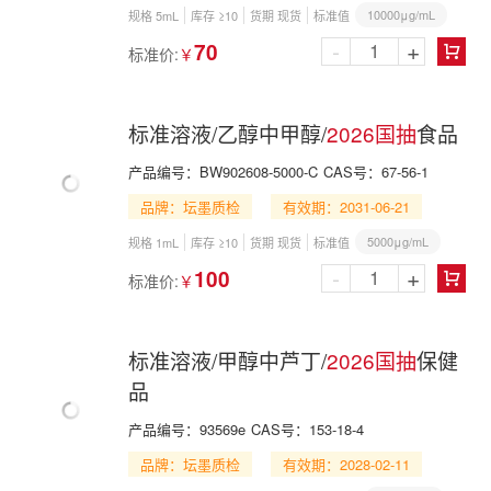
10000μg/mL
规格 5mL
库存 ≥10
货期 现货
标准值
-
+
70
标准价:
￥

标准溶液/乙醇中甲醇/
2026国抽
食品
产品编号：
BW902608-5000-C
CAS号：
67-56-1
品牌：坛墨质检
有效期：2031-06-21
5000μg/mL
规格 1mL
库存 ≥10
货期 现货
标准值
-
+
100
标准价:
￥

标准溶液/甲醇中芦丁/
2026国抽
保健
品
产品编号：
93569e
CAS号：
153-18-4
品牌：坛墨质检
有效期：2028-02-11