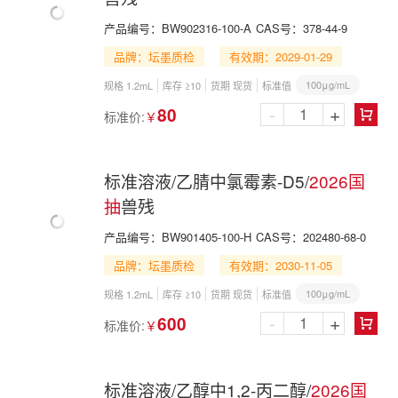
产品编号：
BW902316-100-A
CAS号：
378-44-9
品牌：坛墨质检
有效期：2029-01-29
100μg/mL
规格 1.2mL
库存 ≥10
货期 现货
标准值
-
+
80
标准价:
￥

标准溶液/乙腈中氯霉素-D5/
2026国
抽
兽残
产品编号：
BW901405-100-H
CAS号：
202480-68-0
品牌：坛墨质检
有效期：2030-11-05
100μg/mL
规格 1.2mL
库存 ≥10
货期 现货
标准值
-
+
600
标准价:
￥

标准溶液/乙醇中1,2-丙二醇/
2026国