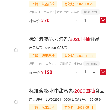
品牌：坛墨质检
有效期：2028-03-22
1000μg/mL
规格 5mL
库存 ≥10
货期 现货
标准值
-
+
70
标准价:
￥

标准溶液/六号溶剂/
2026国抽
食品
产品编号：
94439c
CAS号：
品牌：坛墨质检
有效期：2030-11-13
10mg/mL
规格 1.2mL
库存 ≥10
货期 现货
标准值
-
+
120
标准价:
￥

标准溶液/水中甜蜜素/
2026国抽
食品
产品编号：
BW902961-10000-L
CAS号：
139-05-9
品牌：坛墨质检
有效期：2031-05-13