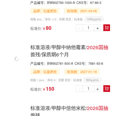
产品编号：
BW902793-1000-A
CAS号：
67-66-3
品牌：坛墨质检
有效期：2031-04-06
1000μg/mL
规格 2mL
库存 ≥10
货期 现货
标准值
-
+
80
标准价:
￥

标准溶液/甲醇中纳他霉素/
2026国抽
兽残/保质期6个月
产品编号：
BW902781-500-A
CAS号：
7681-93-8
品牌：坛墨质检
有效期：2027-01-16
500μg/mL
规格 1.2mL
库存 9
货期 现货
标准值
-
+
150
标准价:
￥

标准溶液/甲醇中倍他米松/
2026国抽
兽残