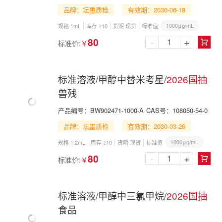
品牌：坛墨质检
有效期：2030-06-18
1000μg/mL
规格 1mL
库存 ≥10
货期 现货
标准值
-
+
80
标准价:
￥

标准溶液/甲醇中替米考星/
2026国抽
兽残
产品编号：
BW902471-1000-A
CAS号：
108050-54-0
品牌：坛墨质检
有效期：2030-03-26
1000μg/mL
规格 1.2mL
库存 ≥10
货期 现货
标准值
-
+
80
标准价:
￥

标准溶液/甲醇中三氯甲烷/
2026国抽
食品