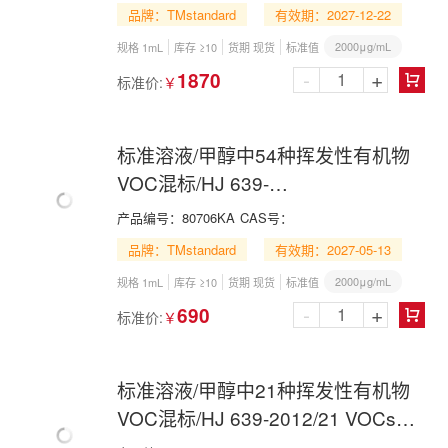
品牌：TMstandard
有效期：2027-12-22
2000μg/mL
规格 1mL
库存 ≥10
货期 现货
标准值
-
+
1870
标准价:
￥

标准溶液/甲醇中54种挥发性有机物
VOC混标/HJ 639-
2012/EPA502/EPA524/EPA8260/54
产品编号：
80706KA
CAS号：
VOCs Mix in Methanol
品牌：TMstandard
有效期：2027-05-13
2000μg/mL
规格 1mL
库存 ≥10
货期 现货
标准值
-
+
690
标准价:
￥

标准溶液/甲醇中21种挥发性有机物
VOC混标/HJ 639-2012/21 VOCs
Mix in Methanol