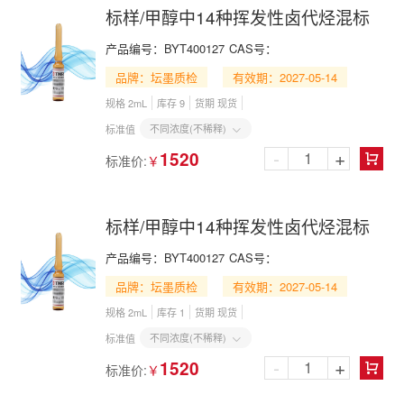
标样/甲醇中14种挥发性卤代烃混标
产品编号：
BYT400127
CAS号：
品牌：坛墨质检
有效期：2027-05-14
规格 2mL
库存 9
货期 现货
不同浓度(不稀释)
标准值

-
+
1520
标准价:
￥

标样/甲醇中14种挥发性卤代烃混标
产品编号：
BYT400127
CAS号：
品牌：坛墨质检
有效期：2027-05-14
规格 2mL
库存 1
货期 现货
不同浓度(不稀释)
标准值

-
+
1520
标准价:
￥
