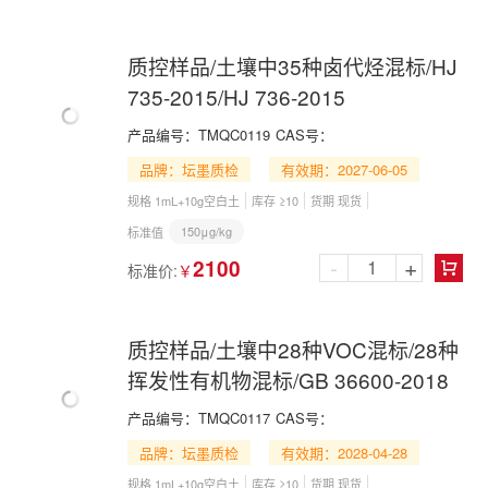
质控样品/土壤中35种卤代烃混标/HJ
735-2015/HJ 736-2015
产品编号：
TMQC0119
CAS号：
品牌：坛墨质检
有效期：2027-06-05
规格 1mL+10g空白土
库存 ≥10
货期 现货
150μg/kg
标准值
-
+
2100
标准价:
￥

质控样品/土壤中28种VOC混标/28种
挥发性有机物混标/GB 36600-2018
产品编号：
TMQC0117
CAS号：
品牌：坛墨质检
有效期：2028-04-28
规格 1mL+10g空白土
库存 ≥10
货期 现货