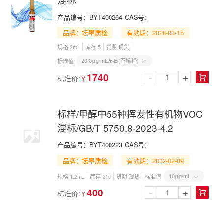
产品编号：
BYT400264
CAS号：
品牌：坛墨质检
有效期：2028-03-15
规格 2mL
库存 5
货期 现货
20.0μg/mL左右(不稀释)
标准值

-
+
1740
标准价:
￥

标样/甲醇中55种挥发性有机物VOC
混标/GB/T 5750.8-2023-4.2
产品编号：
BYT400223
CAS号：
品牌：坛墨质检
有效期：2032-02-09
10μg/mL
规格 1.2mL
库存 ≥10
货期 现货
标准值

-
+
400
标准价:
￥
