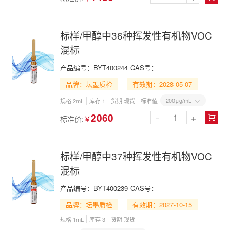
标样/甲醇中36种挥发性有机物VOC
混标
产品编号：
BYT400244
CAS号：
品牌：坛墨质检
有效期：2028-05-07
200μg/mL
规格 2mL
库存 1
货期 现货
标准值

-
+
2060
标准价:
￥

标样/甲醇中37种挥发性有机物VOC
混标
产品编号：
BYT400239
CAS号：
品牌：坛墨质检
有效期：2027-10-15
规格 1mL
库存 3
货期 现货