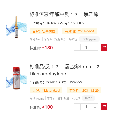
标准溶液/甲醇中反-1,2-二氯乙烯
产品编号：
94568x
CAS号：
156-60-5
品牌：坛墨质检
有效期：2031-04-01
10000μg/mL
规格 2mL
库存 9
货期 现货
标准值
-
+
180
标准价:
￥

标准品/反-1,2-二氯乙烯/trans-1,2-
Dichloroethylene
产品编号：
77242
CAS号：
156-60-5
品牌：TMstandard
有效期：2031-12-29
99.7%
规格 100mg
库存 6
货期 现货
标准值
-
+
100
标准价:
￥
