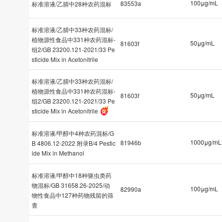
100μg/mL
83553a
标准溶液/乙腈中28种农药混标
标准溶液/乙腈中33种农药混标/
植物源性食品中331种农药混标-
50μg/mL
81603f
组2/GB 23200.121-2021/33 Pe
sticide Mix in Acetonitrile
标准溶液/乙腈中33种农药混标/
植物源性食品中331种农药混标-
50μg/mL
81603f
组2/GB 23200.121-2021/33 Pe
sticide Mix in Acetonitrile
标准溶液/甲醇中4种农药混标/G
1000μg/mL
81946b
B 4806.12-2022 附录B/4 Pestic
ide Mix in Methanol
标准溶液/甲醇中18种驱虫类药
物混标/GB 31658.26-2025/动
100μg/mL
82990a
物性食品中127种药物残留的筛
查