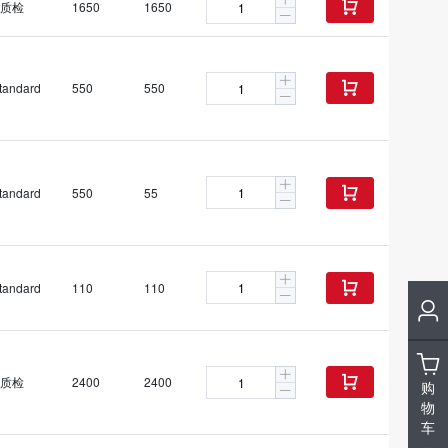
质检
1650
1650

tandard
550
550

tandard
550
55

tandard
110
110

质检
2400
2400

购
物
车