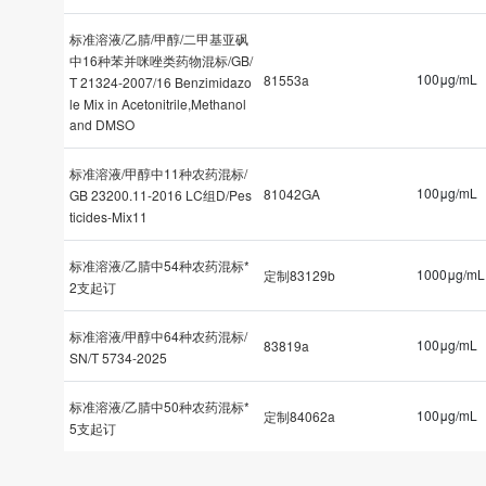
标准溶液/乙腈/甲醇/二甲基亚砜
中16种苯并咪唑类药物混标/GB/
100μg/mL
81553a
T 21324-2007/16 Benzimidazo
le Mix in Acetonitrile,Methanol
and DMSO
标准溶液/甲醇中11种农药混标/
100μg/mL
81042GA
GB 23200.11-2016 LC组D/Pes
ticides-Mix11
标准溶液/乙腈中54种农药混标*
1000μg/mL
定制83129b
2支起订
标准溶液/甲醇中64种农药混标/
100μg/mL
83819a
SN/T 5734-2025
标准溶液/乙腈中50种农药混标*
100μg/mL
定制84062a
5支起订