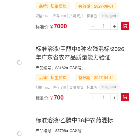
品牌：坛墨质检
有效期：2027-08-01
100μg/mL
规格 1mL
库存 ≥10
货期 现货
标准值
-
+
7000
标准价:
￥

标准溶液/甲醇中8种农残混标/2026
年广东省农产品质量能力验证
产品编号：
83162a
CAS号：
品牌：坛墨质检
有效期：2027-04-14
100μg/mL
规格 1mL
库存 ≥10
货期 现货
标准值
-
+
700
标准价:
￥

标准溶液/乙腈中36种农药混标
产品编号：
83796a
CAS号：