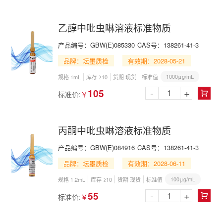
乙醇中吡虫啉溶液标准物质
产品编号：
GBW(E)085330
CAS号：
138261-41-3
品牌：坛墨质检
有效期：2028-05-21
1000μg/mL
规格 1mL
库存 ≥10
货期 现货
标准值
-
+
105
标准价:
￥

丙酮中吡虫啉溶液标准物质
产品编号：
GBW(E)084916
CAS号：
138261-41-3
品牌：坛墨质检
有效期：2028-06-11
100μg/mL
规格 1.2mL
库存 ≥10
货期 现货
标准值
-
+
55
标准价:
￥
