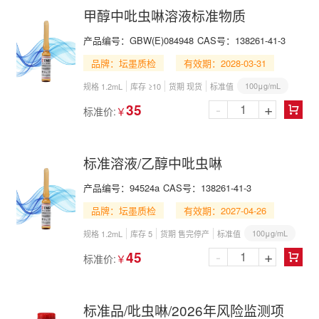
甲醇中吡虫啉溶液标准物质
产品编号：
GBW(E)084948
CAS号：
138261-41-3
品牌：坛墨质检
有效期：2028-03-31
100μg/mL
规格 1.2mL
库存 ≥10
货期 现货
标准值
-
+
35
标准价:
￥

标准溶液/乙醇中吡虫啉
产品编号：
94524a
CAS号：
138261-41-3
品牌：坛墨质检
有效期：2027-04-26
100μg/mL
规格 1.2mL
库存 5
货期 售完停产
标准值
-
+
45
标准价:
￥

标准品/吡虫啉/2026年风险监测项