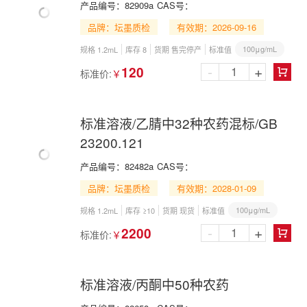
产品编号：
82909a
CAS号：
品牌：坛墨质检
有效期：2026-09-16
100μg/mL
规格 1.2mL
库存 8
货期 售完停产
标准值
-
+
120
标准价:
￥

标准溶液/乙腈中32种农药混标/GB
23200.121
产品编号：
82482a
CAS号：
品牌：坛墨质检
有效期：2028-01-09
100μg/mL
规格 1.2mL
库存 ≥10
货期 现货
标准值
-
+
2200
标准价:
￥

标准溶液/丙酮中50种农药