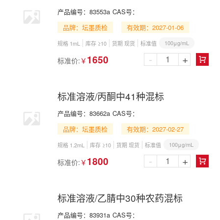
产品编号：
83553a
CAS号：
品牌：坛墨质检
有效期：2027-01-06
100μg/mL
规格 1mL
库存 ≥10
货期 现货
标准值
-
+
1650
标准价:
￥

标准溶液/丙酮中41种混标
产品编号：
83662a
CAS号：
品牌：坛墨质检
有效期：2027-02-27
100μg/mL
规格 1.2mL
库存 ≥10
货期 现货
标准值
-
+
1800
标准价:
￥

标准溶液/乙腈中30种农药混标
产品编号：
83931a
CAS号：