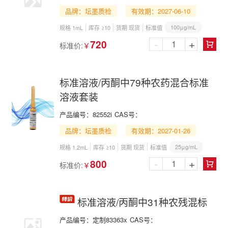
品牌：坛墨质检
有效期：2027-06-10
100μg/mL
规格 1mL
库存 ≥10
货期 现货
标准值
-
+
720
标准价:
￥

标准溶液/丙酮中79种农药混合标准
溶液套装
产品编号：
82552i
CAS号：
品牌：坛墨质检
有效期：2027-01-26
25μg/mL
规格 1.2mL
库存 ≥10
货期 现货
标准值
-
+
800
标准价:
￥

标准溶液/丙酮中31种农残混标
产品编号：
定制83363x
CAS号：