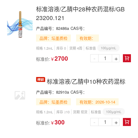
标准溶液/乙腈中28种农药混标/GB
23200.121
产品编号：
82486a
CAS号：
品牌：坛墨质检
有效期：
100μg/mL
规格 1.2mL
库存 0
货期 4周
标准值
-
+
2700
标准价:
￥

标准溶液/乙腈中10种农药混标
产品编号：
82910a
CAS号：
品牌：坛墨质检
有效期：2026-10-14
100μg/mL
规格 1.2mL
库存 ≥10
货期 现货
标准值
-
+
300
标准价:
￥
