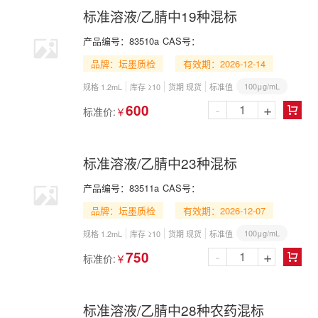
标准溶液/乙腈中19种混标
产品编号：
83510a
CAS号：
品牌：坛墨质检
有效期：2026-12-14
100μg/mL
规格 1.2mL
库存 ≥10
货期 现货
标准值
-
+
600
标准价:
￥

标准溶液/乙腈中23种混标
产品编号：
83511a
CAS号：
品牌：坛墨质检
有效期：2026-12-07
100μg/mL
规格 1.2mL
库存 ≥10
货期 现货
标准值
-
+
750
标准价:
￥

标准溶液/乙腈中28种农药混标