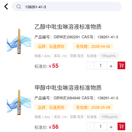

乙醇中吡虫啉溶液标准物质
产品编号：
GBW(E)082291
CAS号：
138261-41-3
品牌：坛墨质检
有效期：2028-04-02
100μg/mL
规格 1.2mL
库存 ≥10
货期 现货
标准值
-
+
55
标准价:
￥

甲醇中吡虫啉溶液标准物质
产品编号：
GBW(E)084949
CAS号：
138261-41-3
品牌：坛墨质检
有效期：2028-05-08
1000μg/mL
规格 1.2mL
库存 ≥10
货期 现货
标准值
-
+
56
标准价:
￥
