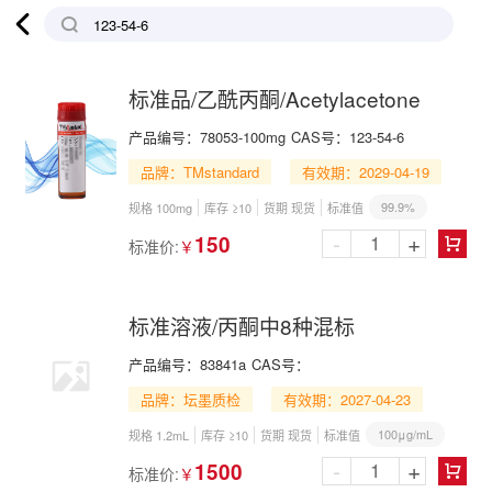

标准品/乙酰丙酮/Acetylacetone
产品编号：
78053-100mg
CAS号：
123-54-6
品牌：TMstandard
有效期：2029-04-19
99.9%
规格 100mg
库存 ≥10
货期 现货
标准值
-
+
150
标准价:
￥

标准溶液/丙酮中8种混标
产品编号：
83841a
CAS号：
品牌：坛墨质检
有效期：2027-04-23
100μg/mL
规格 1.2mL
库存 ≥10
货期 现货
标准值
-
+
1500
标准价:
￥
