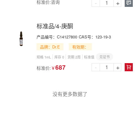
-
+
标准价:
咨询

标准品/4-庚酮
产品编号：
C14127800
CAS号：
123-19-3
品牌：Dr.E
有效期：
见证书
规格 1mL
库存 0
货期 2周
标准值
-
+
687
标准价:
￥

没有更多数据了