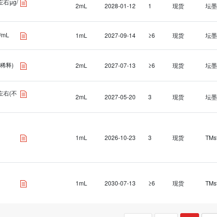
L左右μg/
2mL
2028-01-12
1
现货
坛墨
/mL
1mL
2027-09-14
≥6
现货
坛墨
稀释)
2mL
2027-07-13
≥6
现货
坛墨
L左右(不
2mL
2027-05-20
3
现货
坛墨
1mL
2026-10-23
3
现货
TMs
1mL
2030-07-13
≥6
现货
TMs