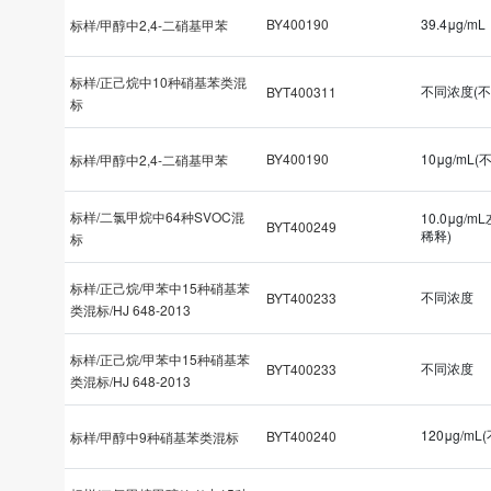
BY400190
39.4μg/mL
标样/甲醇中2,4-二硝基甲苯
标样/正己烷中10种硝基苯类混
不同浓度(不
BYT400311
标
BY400190
10μg/mL(
标样/甲醇中2,4-二硝基甲苯
标样/二氯甲烷中64种SVOC混
10.0μg/m
BYT400249
稀释)
标
标样/正己烷/甲苯中15种硝基苯
不同浓度
BYT400233
类混标/HJ 648-2013
标样/正己烷/甲苯中15种硝基苯
不同浓度
BYT400233
类混标/HJ 648-2013
120μg/mL
BYT400240
标样/甲醇中9种硝基苯类混标