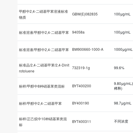
甲醇中2,4-二硝基甲苯溶液标准
GBW(E)082835
100μg/mL
物质
94058a
100μg/mL
标准溶液/甲醇中2,4-二硝基甲苯
BW900660-1000-A
1000μg/mL
标准溶液/甲醇中2,4-二硝基甲苯
标准品/2,4-二硝基甲苯/2,4-Dinit
732319-1g
99.6%
rotoluene
9.80μg/m
BYT400200
标样/甲醇中8种硝基苯类混标
稀释)
BY400190
98.7μg/mL
标样/甲醇中2,4-二硝基甲苯
标样/正己烷中10种硝基苯类混
不同浓度
BYT400311
标