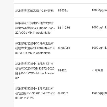
10000μg/m
83532x
标准溶液/乙酸乙酯中23种混标
标准溶液/乙腈中22种挥发性有
1000μg/mL
81110JH
机物VOC混标/GB 18582-2020/
22 VOCs Mix in Acetonitrile
标准溶液/乙腈中30种挥发性有
1000μg/mL
80969JH
机物VOC混标/GB 38468-2019/
30 VOCs Mix in Acetonitrile
标准溶液/乙腈中16种发挥性有
机物VOC混标/GB 33372-2020
不同浓度
81425
附录D/16 VOCs Mix in Acetonit
rile
标准溶液/乙腈中43种挥发性有
10000μg/m
83326x
机物混标/GB 30981.1-2025/GB
30981.2-2025