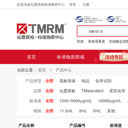
欢迎光临坛墨质检标准物质中心
登录
注册
热搜：
黄曲霉毒素
高锰酸盐指
首页
标准物质商城
当前位置：
首页
产品中心
产品类型：
全部
混标溶液
纯品
化学试剂
品牌：
全部
坛墨质检
TMstandard
星菲化学
标准值：
全部
1000~5000μg/mL
≥5000μg/mL
规格：
全部
≤1.2mL
2mL
5mL
其他
产品名称
产品编号
标准值