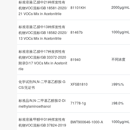
标准溶液/乙腈中21种挥发性有
2000μg/mL
81101KH
机物VOC混标/GB 18581-2020/
21 VOCs Mix in Acetonitrile
标准溶液/乙腈中13种挥发性有
1000μg/mL
81467b
机物VOC混标/GB 18582-2020/
13 VOCs Mix in Acetonitrile
标准溶液/乙腈中17种发挥性有
机物VOC混标/GB 33372-2020
不同浓度
81940
附录D/17 VOCs Mix in Acetonit
rile
化学试剂/N,N-二甲基乙醇胺-G
XFSB1810
≥99%%
CS/无证书
标准品/N,N-二甲基乙醇胺/2-Di
71778-1g
≥98.0%
methylaminoethanol
标准溶液/甲醇中31种挥发性有
1000μg/mL
BWT900646-1000-A
机物VOC混标/GB 37824-2019