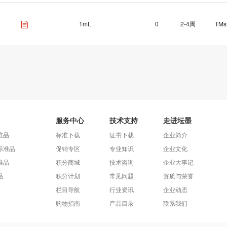
1mL
0
2-4周
TMs
服务中心
技术支持
走进坛墨
准品
标准下载
证书下载
企业简介
标准品
促销专区
专业知识
企业文化
准品
积分商城
技术咨询
企业大事记
品
积分计划
常见问题
资质与荣誉
栏目导航
行业资讯
企业动态
购物指南
产品目录
联系我们