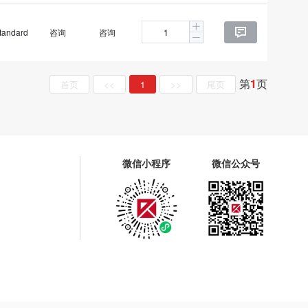
tandard
咨询
咨询

第
1
页
首页
<<
1
>>
尾页
微信小程序
微信公众号