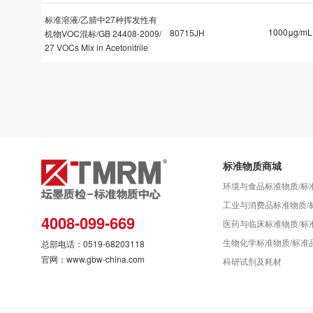
标准溶液/乙腈中27种挥发性有
1000μg/mL
80715JH
机物VOC混标/GB 24408-2009/
27 VOCs Mix in Acetonitrile
标准物质商城
环境与食品标准物质/标
工业与消费品标准物质/
4008-099-669
医药与临床标准物质/标
生物化学标准物质/标准
总部电话：0519-68203118
官网：www.gbw-china.com
科研试剂及耗材