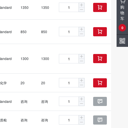
购
tandard
1350
1350

物
车
0
tandard
850
850

tandard
1300
1300

化学
20
20

tandard
咨询
咨询

质检
咨询
咨询
