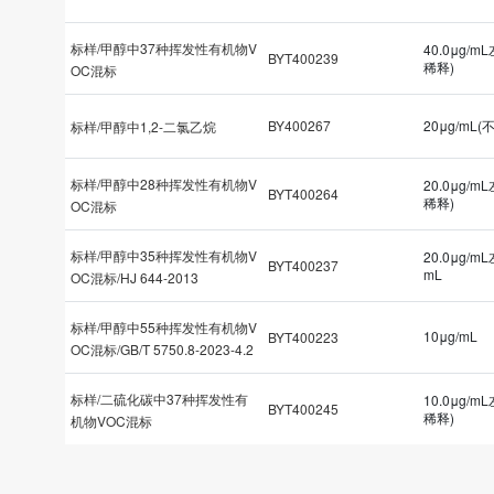
标样/甲醇中37种挥发性有机物V
40.0μg/m
BYT400239
稀释)
OC混标
BY400267
20μg/mL(
标样/甲醇中1,2-二氯乙烷
标样/甲醇中28种挥发性有机物V
20.0μg/m
BYT400264
稀释)
OC混标
标样/甲醇中35种挥发性有机物V
20.0μg/m
BYT400237
mL
OC混标/HJ 644-2013
标样/甲醇中55种挥发性有机物V
10μg/mL
BYT400223
OC混标/GB/T 5750.8-2023-4.2
标样/二硫化碳中37种挥发性有
10.0μg/m
BYT400245
稀释)
机物VOC混标