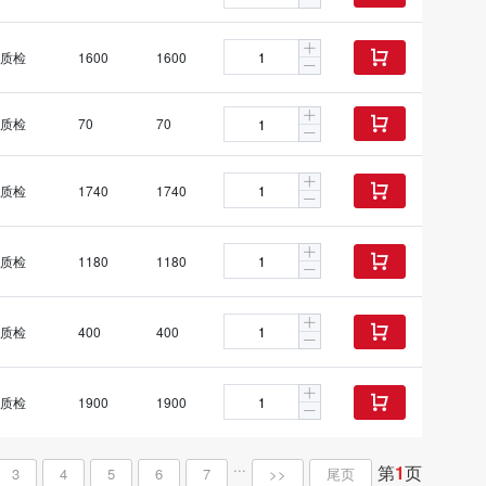
质检
1600
1600

质检
70
70

质检
1740
1740

质检
1180
1180

质检
400
400

质检
1900
1900

...
第
1
页
3
4
5
6
7
>>
尾页