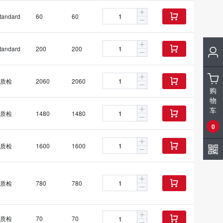
tandard
60
60

tandard
200
200

质检
2060
2060

购
物
车
质检
1480
1480

0
质检
1600
1600

质检
780
780

质检
70
70
