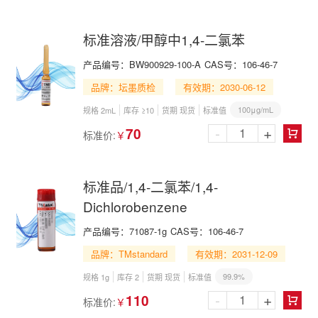
标准溶液/甲醇中1,4-二氯苯
产品编号：
BW900929-100-A
CAS号：
106-46-7
品牌：坛墨质检
有效期：2030-06-12
100μg/mL
规格 2mL
库存 ≥10
货期 现货
标准值
-
+
70
标准价:
￥

标准品/1,4-二氯苯/1,4-
Dichlorobenzene
产品编号：
71087-1g
CAS号：
106-46-7
品牌：TMstandard
有效期：2031-12-09
99.9%
规格 1g
库存 2
货期 现货
标准值
-
+
110
标准价:
￥
