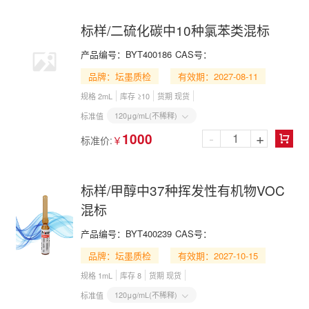
标样/二硫化碳中10种氯苯类混标
产品编号：
BYT400186
CAS号：
品牌：坛墨质检
有效期：2027-08-11
规格 2mL
库存 ≥10
货期 现货
120μg/mL(不稀释)
标准值

-
+
1000
标准价:
￥

标样/甲醇中37种挥发性有机物VOC
混标
产品编号：
BYT400239
CAS号：
品牌：坛墨质检
有效期：2027-10-15
规格 1mL
库存 8
货期 现货
120μg/mL(不稀释)
标准值
