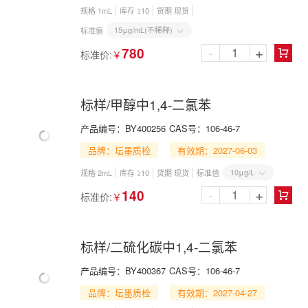
规格 1mL
库存 ≥10
货期 现货
15μg/mL(不稀释)
标准值

-
+
780
标准价:
￥

标样/甲醇中1,4-二氯苯
产品编号：
BY400256
CAS号：
106-46-7
品牌：坛墨质检
有效期：2027-06-03
10μg/L
规格 2mL
库存 ≥10
货期 现货
标准值

-
+
140
标准价:
￥

标样/二硫化碳中1,4-二氯苯
产品编号：
BY400367
CAS号：
106-46-7
品牌：坛墨质检
有效期：2027-04-27