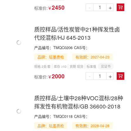
-
+
2450
标准价:
￥

质控样品/活性炭管中21种挥发性卤
代烃混标/HJ 645-2013
产品编号：
TMQC0206
CAS号：
品牌：坛墨质检
有效期：2027-04-23
见证书
规格 2支/套
库存 ≥10
货期 现货
标准值
-
+
2000
标准价:
￥

质控样品/土壤中28种VOC混标/28种
挥发性有机物混标/GB 36600-2018
产品编号：
TMQC0118
CAS号：
品牌：坛墨质检
有效期：2028-04-28