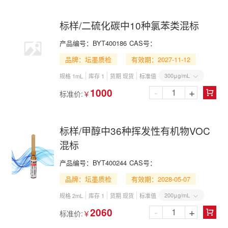
标样/二硫化碳中10种氯苯类混标
产品编号：
BYT400186
CAS号：
品牌：坛墨质检
有效期：2027-11-12
300μg/mL
规格 1mL
库存 1
货期 现货
标准值

-
+
1000
标准价:
￥

标样/甲醇中36种挥发性有机物VOC
混标
产品编号：
BYT400244
CAS号：
品牌：坛墨质检
有效期：2028-05-07
200μg/mL
规格 2mL
库存 1
货期 现货
标准值

-
+
2060
标准价:
￥
