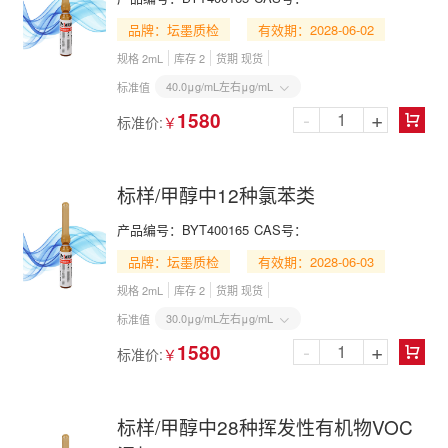
品牌：坛墨质检
有效期：2028-06-02
规格 2mL
库存 2
货期 现货
40.0μg/mL左右μg/mL
标准值

-
+
1580
标准价:
￥

标样/甲醇中12种氯苯类
产品编号：
BYT400165
CAS号：
品牌：坛墨质检
有效期：2028-06-03
规格 2mL
库存 2
货期 现货
30.0μg/mL左右μg/mL
标准值

-
+
1580
标准价:
￥

标样/甲醇中28种挥发性有机物VOC