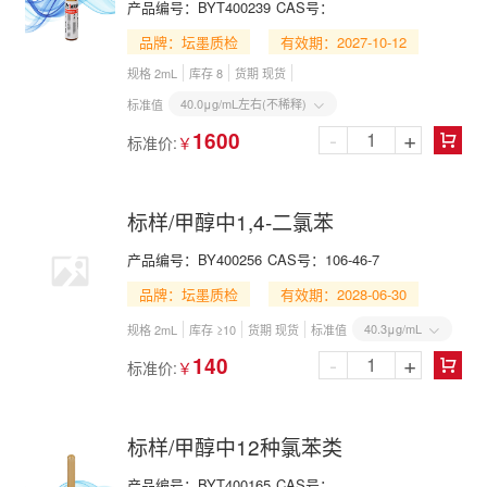
产品编号：
BYT400239
CAS号：
品牌：坛墨质检
有效期：2027-10-12
规格 2mL
库存 8
货期 现货
40.0μg/mL左右(不稀释)
标准值

-
+
1600
标准价:
￥

标样/甲醇中1,4-二氯苯
产品编号：
BY400256
CAS号：
106-46-7
品牌：坛墨质检
有效期：2028-06-30
40.3μg/mL
规格 2mL
库存 ≥10
货期 现货
标准值

-
+
140
标准价:
￥

标样/甲醇中12种氯苯类
产品编号：
BYT400165
CAS号：