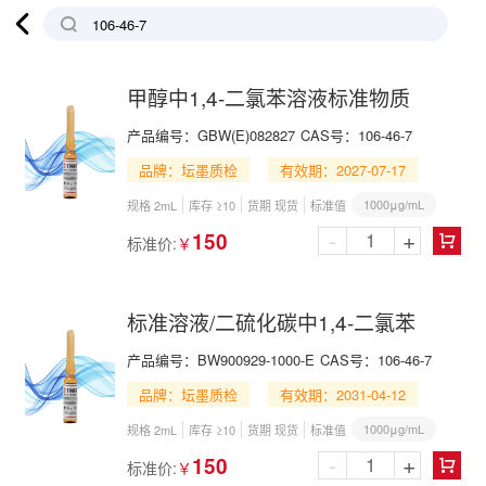

甲醇中1,4-二氯苯溶液标准物质
产品编号：
GBW(E)082827
CAS号：
106-46-7
品牌：坛墨质检
有效期：2027-07-17
1000μg/mL
规格 2mL
库存 ≥10
货期 现货
标准值
-
+
150
标准价:
￥

标准溶液/二硫化碳中1,4-二氯苯
产品编号：
BW900929-1000-E
CAS号：
106-46-7
品牌：坛墨质检
有效期：2031-04-12
1000μg/mL
规格 2mL
库存 ≥10
货期 现货
标准值
-
+
150
标准价:
￥
