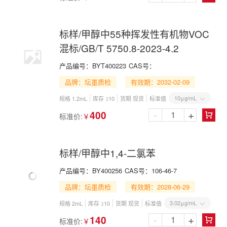
标样/甲醇中55种挥发性有机物VOC
混标/GB/T 5750.8-2023-4.2
产品编号：
BYT400223
CAS号：
品牌：坛墨质检
有效期：2032-02-09
10μg/mL
规格 1.2mL
库存 ≥10
货期 现货
标准值

-
+
400
标准价:
￥

标样/甲醇中1,4-二氯苯
产品编号：
BY400256
CAS号：
106-46-7
品牌：坛墨质检
有效期：2028-06-29
3.02μg/mL
规格 2mL
库存 ≥10
货期 现货
标准值

-
+
140
标准价:
￥
