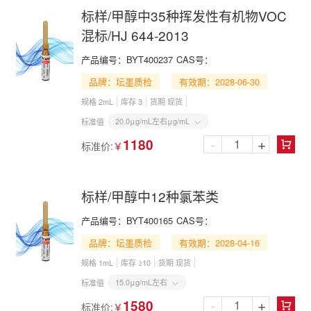
标样/甲醇中35种挥发性有机物VOC
混标/HJ 644-2013
产品编号：
BYT400237
CAS号：
品牌：坛墨质检
有效期：2028-06-30
规格 2mL
库存 3
货期 现货
20.0μg/mL左右μg/mL
标准值

-
+
1180
标准价:
￥

标样/甲醇中12种氯苯类
产品编号：
BYT400165
CAS号：
品牌：坛墨质检
有效期：2028-04-16
规格 1mL
库存 ≥10
货期 现货
15.0μg/mL左右
标准值

-
+
1580
标准价:
￥
