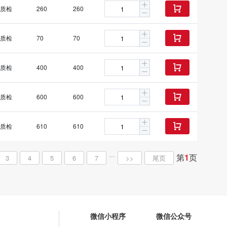
质检
260
260

质检
70
70

质检
400
400

质检
600
600

质检
610
610

...
第
1
页
3
4
5
6
7
>>
尾页
微信小程序
微信公众号